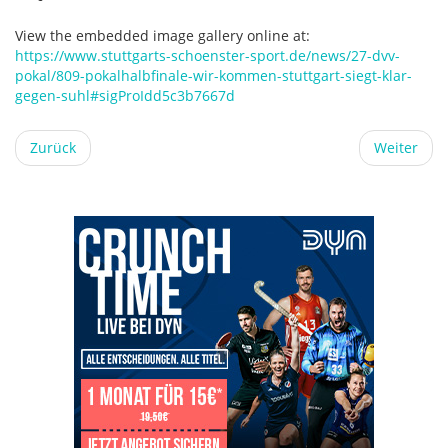
View the embedded image gallery online at:
https://www.stuttgarts-schoenster-sport.de/news/27-dvv-
pokal/809-pokalhalbfinale-wir-kommen-stuttgart-siegt-klar-
gegen-suhl#sigProIdd5c3b7667d
Zurück
Weiter