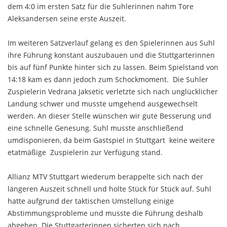
dem 4:0 im ersten Satz für die Suhlerinnen nahm Tore
Aleksandersen seine erste Auszeit.
Im weiteren Satzverlauf gelang es den Spielerinnen aus Suhl
ihre Führung konstant auszubauen und die Stuttgarterinnen
bis auf fünf Punkte hinter sich zu lassen. Beim Spielstand von
14:18 kam es dann jedoch zum Schockmoment. Die Suhler
Zuspielerin Vedrana Jaksetic verletzte sich nach unglücklicher
Landung schwer und musste umgehend ausgewechselt
werden. An dieser Stelle wünschen wir gute Besserung und
eine schnelle Genesung. Suhl musste anschließend
umdisponieren, da beim Gastspiel in Stuttgart keine weitere
etatmäßige Zuspielerin zur Verfügung stand.
Allianz MTV Stuttgart wiederum berappelte sich nach der
längeren Auszeit schnell und holte Stück für Stück auf. Suhl
hatte aufgrund der taktischen Umstellung einige
Abstimmungsprobleme und musste die Führung deshalb
abgeben. Die Stuttgarterinnen sicherten sich nach