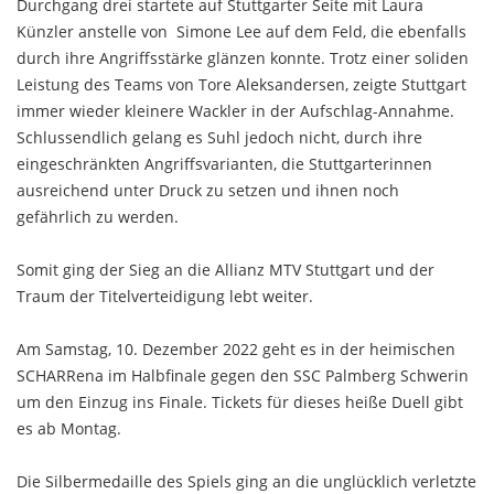
Durchgang drei startete auf Stuttgarter Seite mit Laura
Künzler anstelle von Simone Lee auf dem Feld, die ebenfalls
durch ihre Angriffsstärke glänzen konnte. Trotz einer soliden
Leistung des Teams von Tore Aleksandersen, zeigte Stuttgart
immer wieder kleinere Wackler in der Aufschlag-Annahme.
Schlussendlich gelang es Suhl jedoch nicht, durch ihre
eingeschränkten Angriffsvarianten, die Stuttgarterinnen
ausreichend unter Druck zu setzen und ihnen noch
gefährlich zu werden.
Somit ging der Sieg an die Allianz MTV Stuttgart und der
Traum der Titelverteidigung lebt weiter.
Am Samstag, 10. Dezember 2022 geht es in der heimischen
SCHARRena im Halbfinale gegen den SSC Palmberg Schwerin
um den Einzug ins Finale. Tickets für dieses heiße Duell gibt
es ab Montag.
Die Silbermedaille des Spiels ging an die unglücklich verletzte