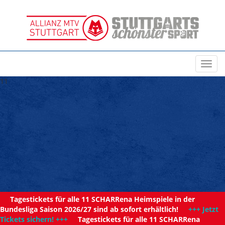
Toggl
navig
11
Tagestickets für alle 11 SCHARRena Heimspiele in der
Bundesliga Saison 2026/27 sind ab sofort erhältlich!
+++ Jetzt
Tickets sichern! +++
Tagestickets für alle 11 SCHARRena