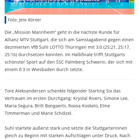
Foto: Jens Körner
Die „Mission Mannheim“ geht in die nächste Runde für
Allianz MTV Stuttgart, die sich am Samstagabend gegen einen
dezimierten VfB Suhl LOTTO Thüringen mit 3:0 (25:21, 25:17,
25:16) durchsetzen konnten. Im Halbfinale trifft Stuttgarts
schönster Sport auf den SSC Palmberg Schwerin, der sich mit
einem 0:3 in Wiesbaden durch setzte.
Tore Aleksandersen schenkte folgender Starting Six das
Vertrauen im ersten Durchgang: Krystal Rivers, Simone Lee,
Maria Segura, Britt Bongaerts, Roosa Koskelo, Eline
Timmerman und Marie Schölzel.
Suhl startete äußerst stark und setzte die Stuttgarterinnen
gleich zu Beginn mit starken Aufschlägen unter Druck. Nach