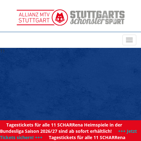
Toggl
navig
11
Tagestickets für alle 11 SCHARRena Heimspiele in der
Bundesliga Saison 2026/27 sind ab sofort erhältlich!
+++ Jetzt
Tickets sichern! +++
Tagestickets für alle 11 SCHARRena