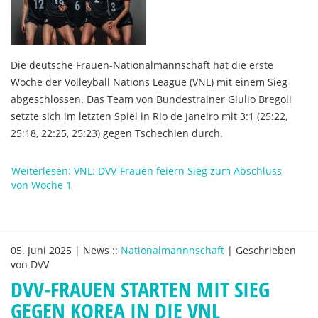
Die deutsche Frauen-Nationalmannschaft hat die erste
Woche der Volleyball Nations League (VNL) mit einem Sieg
abgeschlossen. Das Team von Bundestrainer Giulio Bregoli
setzte sich im letzten Spiel in Rio de Janeiro mit 3:1 (25:22,
25:18, 22:25, 25:23) gegen Tschechien durch.
Weiterlesen: VNL: DVV-Frauen feiern Sieg zum Abschluss
von Woche 1
05. Juni 2025
|
News
::
Nationalmannnschaft
|
Geschrieben
von
DVV
DVV-FRAUEN STARTEN MIT SIEG
GEGEN KOREA IN DIE VNL