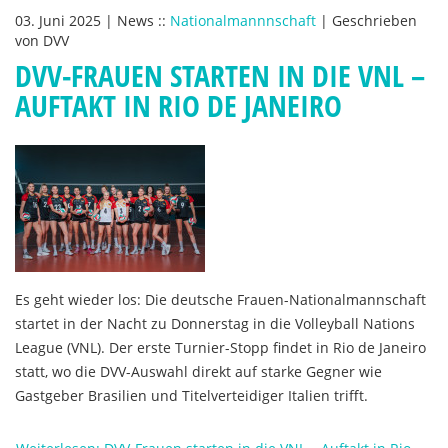
03. Juni 2025
|
News
::
Nationalmannnschaft
|
Geschrieben
von
DVV
DVV-FRAUEN STARTEN IN DIE VNL –
AUFTAKT IN RIO DE JANEIRO
Es geht wieder los: Die deutsche Frauen-Nationalmannschaft
startet in der Nacht zu Donnerstag in die Volleyball Nations
League (VNL). Der erste Turnier-Stopp findet in Rio de Janeiro
statt, wo die DVV-Auswahl direkt auf starke Gegner wie
Gastgeber Brasilien und Titelverteidiger Italien trifft.