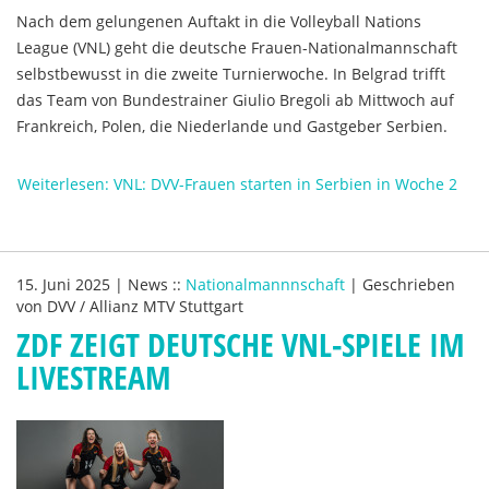
Nach dem gelungenen Auftakt in die Volleyball Nations
League (VNL) geht die deutsche Frauen-Nationalmannschaft
selbstbewusst in die zweite Turnierwoche. In Belgrad trifft
das Team von Bundestrainer Giulio Bregoli ab Mittwoch auf
Frankreich, Polen, die Niederlande und Gastgeber Serbien.
Weiterlesen: VNL: DVV-Frauen starten in Serbien in Woche 2
15. Juni 2025
|
News
::
Nationalmannnschaft
|
Geschrieben
von
DVV / Allianz MTV Stuttgart
ZDF ZEIGT DEUTSCHE VNL-SPIELE IM
LIVESTREAM