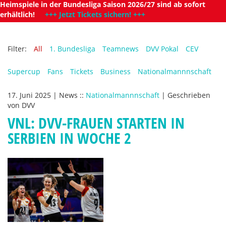
Heimspiele in der Bundesliga Saison 2026/27 sind ab sofort
erhältlich!
+++ Jetzt Tickets sichern! +++
Filter:
All
1. Bundesliga
Teamnews
DVV Pokal
CEV
Supercup
Fans
Tickets
Business
Nationalmannnschaft
17. Juni 2025
|
News
::
Nationalmannnschaft
|
Geschrieben
von
DVV
VNL: DVV-FRAUEN STARTEN IN
SERBIEN IN WOCHE 2