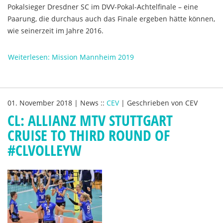
Pokalsieger Dresdner SC im DVV-Pokal-Achtelfinale – eine
Paarung, die durchaus auch das Finale ergeben hätte können,
wie seinerzeit im Jahre 2016.
Weiterlesen: Mission Mannheim 2019
01. November 2018
|
News
::
CEV
|
Geschrieben von
CEV
CL: ALLIANZ MTV STUTTGART
CRUISE TO THIRD ROUND OF
#CLVOLLEYW