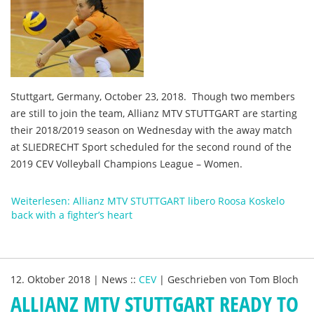
Stuttgart, Germany, October 23, 2018. Though two members
are still to join the team, Allianz MTV STUTTGART are starting
their 2018/2019 season on Wednesday with the away match
at SLIEDRECHT Sport scheduled for the second round of the
2019 CEV Volleyball Champions League – Women.
Weiterlesen: Allianz MTV STUTTGART libero Roosa Koskelo
back with a fighter’s heart
12. Oktober 2018
|
News
::
CEV
|
Geschrieben von
Tom Bloch
ALLIANZ MTV STUTTGART READY TO