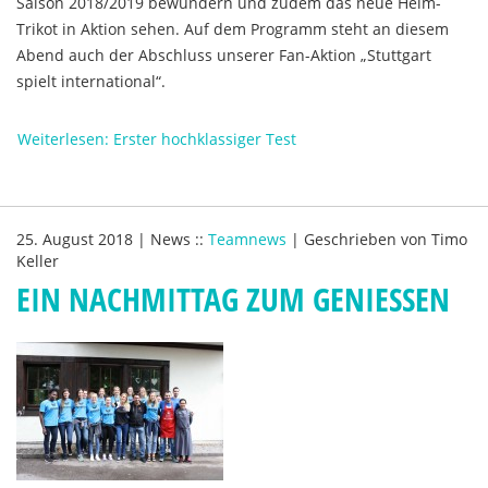
Saison 2018/2019 bewundern und zudem das neue Heim-
Trikot in Aktion sehen. Auf dem Programm steht an diesem
Abend auch der Abschluss unserer Fan-Aktion „Stuttgart
spielt international“.
Weiterlesen: Erster hochklassiger Test
25. August 2018
|
News
::
Teamnews
|
Geschrieben von
Timo
Keller
EIN NACHMITTAG ZUM GENIESSEN