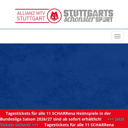
Toggl
navig
11
Tagestickets für alle 11 SCHARRena Heimspiele in der
Bundesliga Saison 2026/27 sind ab sofort erhältlich!
+++ Jetzt
Tickets sichern! +++
Tagestickets für alle 11 SCHARRena