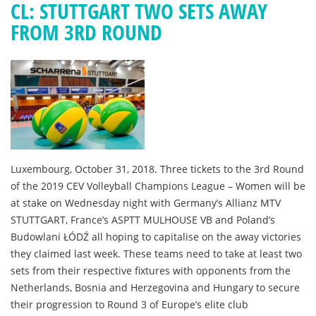
CL: STUTTGART TWO SETS AWAY
FROM 3RD ROUND
Luxembourg, October 31, 2018. Three tickets to the 3rd Round
of the 2019 CEV Volleyball Champions League – Women will be
at stake on Wednesday night with Germany’s Allianz MTV
STUTTGART, France’s ASPTT MULHOUSE VB and Poland’s
Budowlani ŁÓDŹ all hoping to capitalise on the away victories
they claimed last week. These teams need to take at least two
sets from their respective fixtures with opponents from the
Netherlands, Bosnia and Herzegovina and Hungary to secure
their progression to Round 3 of Europe’s elite club