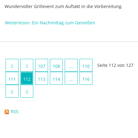
Wundervoller Grillevent zum Auftakt in die Vorbereitung.
Weiterlesen: Ein Nachmittag zum Genießen
Seite 112 von 127
107
108
...
110
111
112
113
114
...
116
RSS