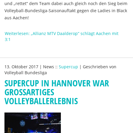
und „rettet“ dem Team dabei auch gleich noch den Sieg beim
Volleyball-Bundesliga-Saisonauftakt gegen die Ladies in Black
aus Aachen!
Weiterlesen: „Allianz MTV Daalderop“ schlägt Aachen mit
3:1
13. Oktober 2017
|
News
::
Supercup
|
Geschrieben von
Volleyball Bundesliga
SUPERCUP IN HANNOVER WAR
GROSSARTIGES V
OLLEYBALLERLEBNIS