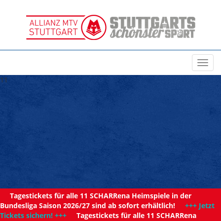
Toggl
navig
11
Tagestickets für alle 11 SCHARRena Heimspiele in der
Bundesliga Saison 2026/27 sind ab sofort erhältlich!
+++ Jetzt
Tickets sichern! +++
Tagestickets für alle 11 SCHARRena