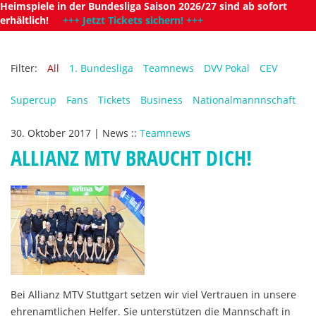
Heimspiele in der Bundesliga Saison 2026/27 sind ab sofort
erhältlich!
+++ Jetzt Tickets sichern! +++
Filter:
All
1. Bundesliga
Teamnews
DVV Pokal
CEV
Supercup
Fans
Tickets
Business
Nationalmannnschaft
30. Oktober 2017
|
News
::
Teamnews
ALLIANZ MTV BRAUCHT DICH!
Bei Allianz MTV Stuttgart setzen wir viel Vertrauen in unsere
ehrenamtlichen Helfer. Sie unterstützen die Mannschaft in