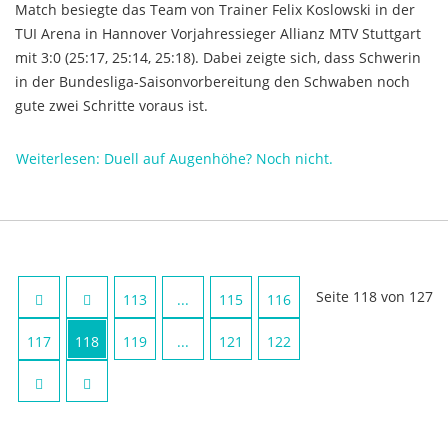
Match besiegte das Team von Trainer Felix Koslowski in der
TUI Arena in Hannover Vorjahressieger Allianz MTV Stuttgart
mit 3:0 (25:17, 25:14, 25:18). Dabei zeigte sich, dass Schwerin
in der Bundesliga-Saisonvorbereitung den Schwaben noch
gute zwei Schritte voraus ist.
Weiterlesen: Duell auf Augenhöhe? Noch nicht.
Seite 118 von 127
113
...
115
116
117
118
119
...
121
122