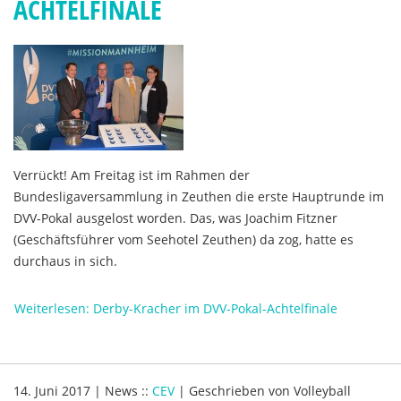
ACHTELFINALE
Verrückt! Am Freitag ist im Rahmen der
Bundesligaversammlung in Zeuthen die erste Hauptrunde im
DVV-Pokal ausgelost worden. Das, was Joachim Fitzner
(Geschäftsführer vom Seehotel Zeuthen) da zog, hatte es
durchaus in sich.
Weiterlesen: Derby-Kracher im DVV-Pokal-Achtelfinale
14. Juni 2017
|
News
::
CEV
|
Geschrieben von
Volleyball