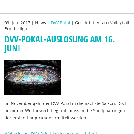
09. Juni 2017
|
News
::
DVV Pokal
|
Geschrieben von
Volleyball
Bundesliga
DVV-POKAL-AUSLOSUNG AM 16.
JUNI
Im November geht der DVV-Pokal in die nächste Saison. Doch
bevor der Wettbewerb beginnt, müssen die Spielpaarungen
der ersten Hauptrunde ermittelt werden.
Weiterlesen: DVV-Pokal-Auslosung am 16. Juni