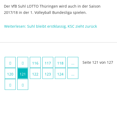
Der VfB Suhl LOTTO Thüringen wird auch in der Saison
2017/18 in der 1. Volleyball Bundesliga spielen.
Weiterlesen: Suhl bleibt erstklassig, KSC zieht zurück
Seite 121 von 127
116
117
118
...
120
121
122
123
124
...