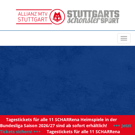
Toggl
navig
11
Tagestickets für alle 11 SCHARRena Heimspiele in der
Bundesliga Saison 2026/27 sind ab sofort erhältlich!
+++ Jetzt
Tickets sichern! +++
Tagestickets für alle 11 SCHARRena