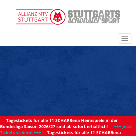
Toggl
navig
11
Tagestickets für alle 11 SCHARRena Heimspiele in der
Bundesliga Saison 2026/27 sind ab sofort erhältlich!
+++ Jetzt
Tickets sichern! +++
Tagestickets für alle 11 SCHARRena