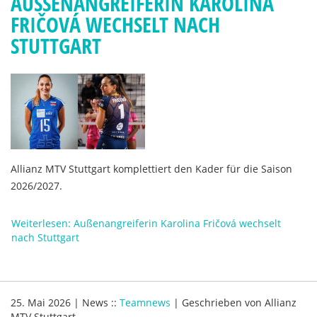
AUSSENANGREIFERIN KAROLINA F
RIČOVÁ WECHSELT NACH S
TUTTGART
Allianz MTV Stuttgart komplettiert den Kader für die Saison
2026/2027.
Weiterlesen: Außenangreiferin Karolina Fričová wechselt
nach Stuttgart
25. Mai 2026
|
News
::
Teamnews
|
Geschrieben von
Allianz
MTV Stuttgart