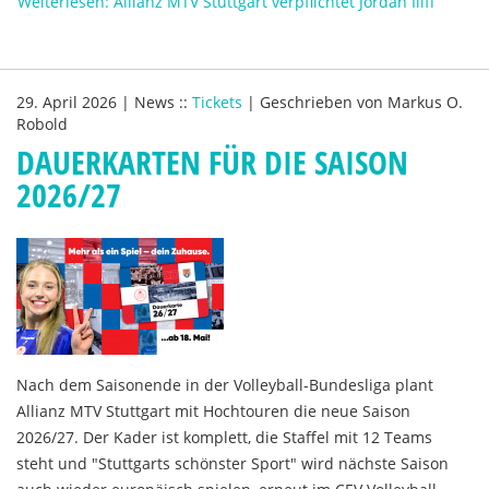
Weiterlesen: Allianz MTV Stuttgart verpflichtet Jordan Iliff
29. April 2026
|
News
::
Tickets
|
Geschrieben von
Markus O.
Robold
DAUERKARTEN FÜR DIE SAISON
2026/27
Nach dem Saisonende in der Volleyball-Bundesliga plant
Allianz MTV Stuttgart mit Hochtouren die neue Saison
2026/27. Der Kader ist komplett, die Staffel mit 12 Teams
steht und "Stuttgarts schönster Sport" wird nächste Saison