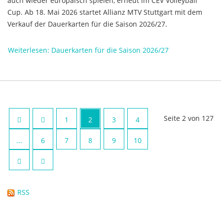
auch wieder europäisch spielen, erneut im CEV Volleyball
Cup. Ab 18. Mai 2026 startet Allianz MTV Stuttgart mit dem
Verkauf der Dauerkarten für die Saison 2026/27.
Weiterlesen: Dauerkarten für die Saison 2026/27
Seite 2 von 127
1
2
3
4
...
6
7
8
9
10
RSS