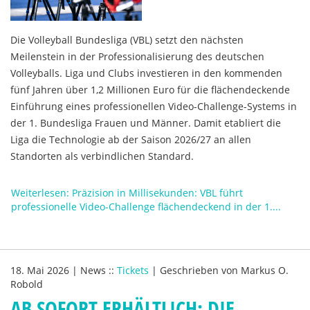
Die Volleyball Bundesliga (VBL) setzt den nächsten
Meilenstein in der Professionalisierung des deutschen
Volleyballs. Liga und Clubs investieren in den kommenden
fünf Jahren über 1,2 Millionen Euro für die flächendeckende
Einführung eines professionellen Video-Challenge-Systems in
der 1. Bundesliga Frauen und Männer. Damit etabliert die
Liga die Technologie ab der Saison 2026/27 an allen
Standorten als verbindlichen Standard.
Weiterlesen: Präzision in Millisekunden: VBL führt
professionelle Video-Challenge flächendeckend in der 1....
18. Mai 2026
|
News
::
Tickets
|
Geschrieben von
Markus O.
Robold
AB SOFORT ERHÄLTLICH: DIE