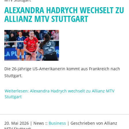
ALEXANDRA HADRYCH WECHSELT ZU
ALLIANZ MTV STUTTGART
Die 26-jährige US-Amerikanerin kommt aus Frankreich nach
Stuttgart.
Weiterlesen: Alexandra Hadrych wechselt zu Allianz MTV
Stuttgart
20. Mai 2026
|
News
::
Business
|
Geschrieben von
Allianz
MTV Stuttgart