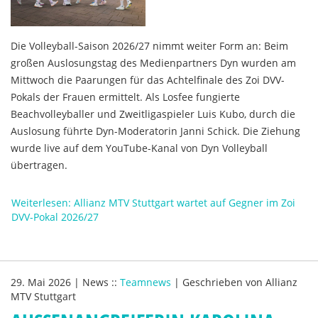
Die Volleyball-Saison 2026/27 nimmt weiter Form an: Beim
großen Auslosungstag des Medienpartners Dyn wurden am
Mittwoch die Paarungen für das Achtelfinale des Zoi DVV-
Pokals der Frauen ermittelt. Als Losfee fungierte
Beachvolleyballer und Zweitligaspieler Luis Kubo, durch die
Auslosung führte Dyn-Moderatorin Janni Schick. Die Ziehung
wurde live auf dem YouTube-Kanal von Dyn Volleyball
übertragen.
Weiterlesen: Allianz MTV Stuttgart wartet auf Gegner im Zoi
DVV-Pokal 2026/27
29. Mai 2026
|
News
::
Teamnews
|
Geschrieben von
Allianz
MTV Stuttgart