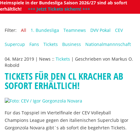
Heimspiele in der Bundesliga Saison 2026/27 sind ab sofort
erhältlich!
+++ Jetzt Tickets sichern! +++
Filter:
All
1. Bundesliga
Teamnews
DVV Pokal
CEV
Supercup
Fans
Tickets
Business
Nationalmannnschaft
04. März 2019
|
News
::
Tickets
|
Geschrieben von
Markus O.
Robold
TICKETS FÜR DEN CL KRACHER AB
SOFORT ERHÄLTLICH!
Für das Topspiel im Viertelfinale der CEV Volleyball
Champions League gegen den italienischen Superclub Igor
Gorgonzola Novara gibt´s ab sofort die begehrten Tickets.