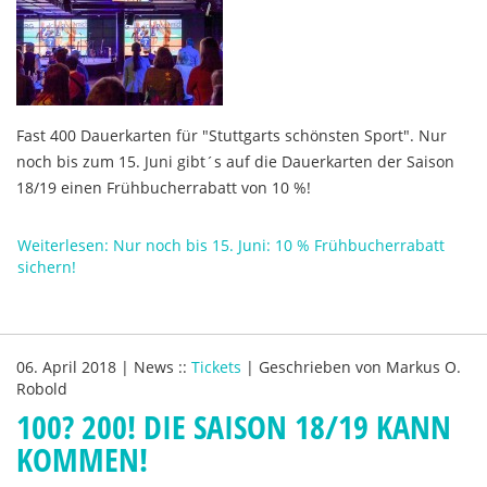
Fast 400 Dauerkarten für "Stuttgarts schönsten Sport". Nur
noch bis zum 15. Juni gibt´s auf die Dauerkarten der Saison
18/19 einen Frühbucherrabatt von 10 %!
Weiterlesen: Nur noch bis 15. Juni: 10 % Frühbucherrabatt
sichern!
06. April 2018
|
News
::
Tickets
|
Geschrieben von
Markus O.
Robold
100? 200! DIE SAISON 18/19 KANN
KOMMEN!