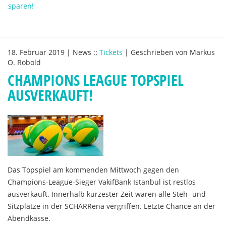
sparen!
18. Februar 2019
|
News
::
Tickets
|
Geschrieben von
Markus
O. Robold
CHAMPIONS LEAGUE TOPSPIEL
AUSVERKAUFT!
Das Topspiel am kommenden Mittwoch gegen den
Champions-League-Sieger VakifBank Istanbul ist restlos
ausverkauft. Innerhalb kürzester Zeit waren alle Steh- und
Sitzplätze in der SCHARRena vergriffen. Letzte Chance an der
Abendkasse.