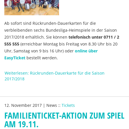
Ab sofort sind Rückrunden-Dauerkarten für die
verbleibenden sechs Bundesliga-Heimspiele in der Saison
2017/2018 erhältlich. Sie können
telefonisch unter 0711 / 2
555 555
(erreichbar Montag bis Freitag von 8.30 Uhr bis 20
Uhr, Samstag von 9 bis 16 Uhr) oder
online über
EasyTicket
bestellt werden.
Weiterlesen: Rückrunden-Dauerkarte für die Saison
2017/2018
12. November 2017
|
News
::
Tickets
FAMILIENTICKET-AKTION ZUM SPIEL
AM 19.11.