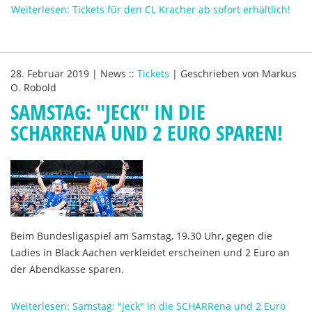
Weiterlesen: Tickets für den CL Kracher ab sofort erhältlich!
28. Februar 2019
|
News
::
Tickets
|
Geschrieben von
Markus
O. Robold
SAMSTAG: "JECK" IN DIE
SCHARRENA UND 2 EURO SPAREN!
Beim Bundesligaspiel am Samstag, 19.30 Uhr, gegen die
Ladies in Black Aachen verkleidet erscheinen und 2 Euro an
der Abendkasse sparen.
Weiterlesen: Samstag: "jeck" in die SCHARRena und 2 Euro