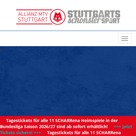
Toggl
navig
11
Tagestickets für alle 11 SCHARRena Heimspiele in der
Bundesliga Saison 2026/27 sind ab sofort erhältlich!
+++ Jetzt
Tickets sichern! +++
Tagestickets für alle 11 SCHARRena