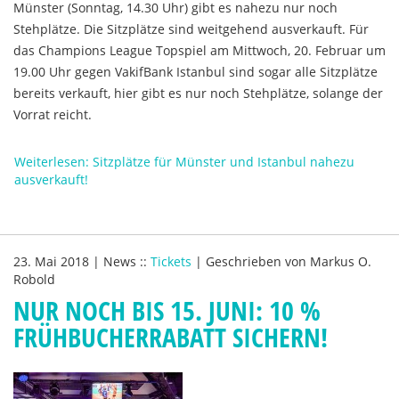
Münster (Sonntag, 14.30 Uhr) gibt es nahezu nur noch
Stehplätze. Die Sitzplätze sind weitgehend ausverkauft. Für
das Champions League Topspiel am Mittwoch, 20. Februar um
19.00 Uhr gegen VakifBank Istanbul sind sogar alle Sitzplätze
bereits verkauft, hier gibt es nur noch Stehplätze, solange der
Vorrat reicht.
Weiterlesen: Sitzplätze für Münster und Istanbul nahezu
ausverkauft!
23. Mai 2018
|
News
::
Tickets
|
Geschrieben von
Markus O.
Robold
NUR NOCH BIS 15. JUNI: 10 %
FRÜHBUCHERRABATT SICHERN!