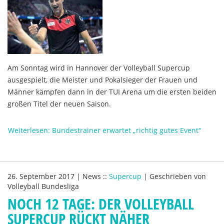
Am Sonntag wird in Hannover der Volleyball Supercup
ausgespielt, die Meister und Pokalsieger der Frauen und
Männer kämpfen dann in der TUI Arena um die ersten beiden
großen Titel der neuen Saison.
Weiterlesen: Bundestrainer erwartet „richtig gutes Event“
26. September 2017
|
News
::
Supercup
|
Geschrieben von
Volleyball Bundesliga
NOCH 12 TAGE: DER VOLLEYBALL
SUPERCUP RÜCKT NÄHER