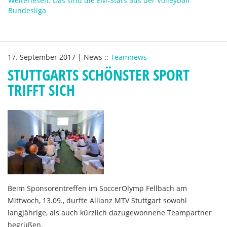
Weiterlesen: Das sind die EM-Stars aus der Volleyball
Bundesliga
17. September 2017
|
News
::
Teamnews
STUTTGARTS SCHÖNSTER SPORT
TRIFFT SICH
Beim Sponsorentreffen im SoccerOlymp Fellbach am
Mittwoch, 13.09., durfte Allianz MTV Stuttgart sowohl
langjährige, als auch kürzlich dazugewonnene Teampartner
begrüßen.