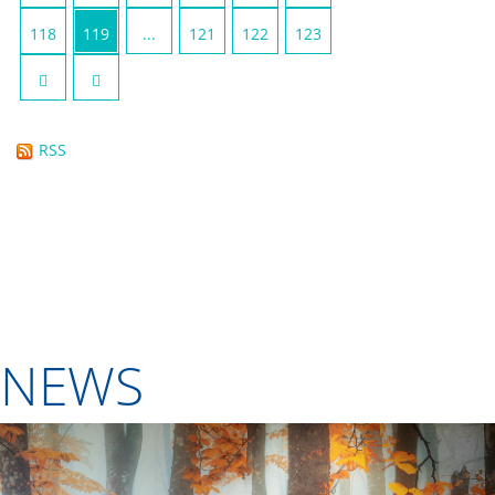
118
119
...
121
122
123
RSS
NEWS