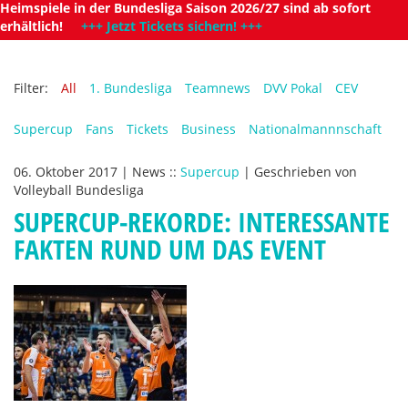
Heimspiele in der Bundesliga Saison 2026/27 sind ab sofort
erhältlich!
+++ Jetzt Tickets sichern! +++
Filter:
All
1. Bundesliga
Teamnews
DVV Pokal
CEV
Supercup
Fans
Tickets
Business
Nationalmannnschaft
06. Oktober 2017
|
News
::
Supercup
|
Geschrieben von
Volleyball Bundesliga
SUPERCUP-REKORDE: INTERESSANTE
FAKTEN RUND UM DAS EVENT