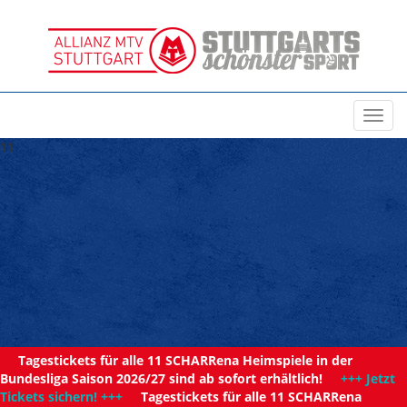
Toggl
navig
11
Tagestickets für alle 11 SCHARRena Heimspiele in der
Bundesliga Saison 2026/27 sind ab sofort erhältlich!
+++ Jetzt
Tickets sichern! +++
Tagestickets für alle 11 SCHARRena