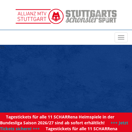
Toggl
navig
11
Tagestickets für alle 11 SCHARRena Heimspiele in der
Bundesliga Saison 2026/27 sind ab sofort erhältlich!
+++ Jetzt
Tickets sichern! +++
Tagestickets für alle 11 SCHARRena