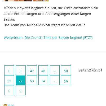
Mit den Play-offs beginnt die Zeit, die Ernte einzufahren für
all die Entbehrungen und Anstrengungen einer langen
Saison.
Das Team von Allianz MTV Stuttgart ist bereit dafür.
Weiterlesen: Die Crunch-Time der Saison beginnt JETZT!
Seite 52 von 61
47
48
...
50
51
52
53
54
...
56
RSS