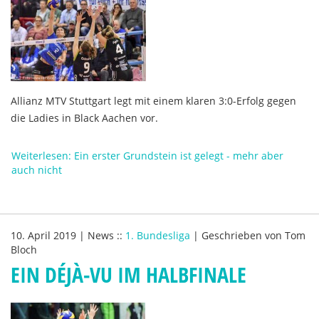
Allianz MTV Stuttgart legt mit einem klaren 3:0-Erfolg gegen
die Ladies in Black Aachen vor.
Weiterlesen: Ein erster Grundstein ist gelegt - mehr aber
auch nicht
10. April 2019
|
News
::
1. Bundesliga
|
Geschrieben von
Tom
Bloch
EIN DÉJÀ-VU IM HALBFINALE