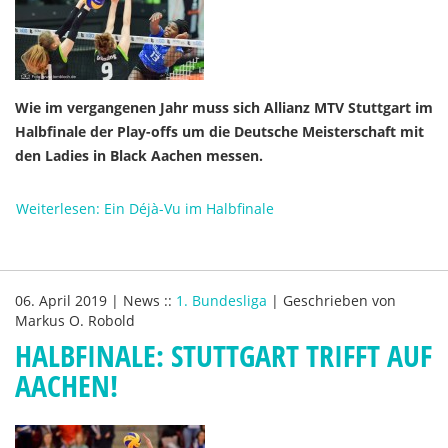
Wie im vergangenen Jahr muss sich Allianz MTV Stuttgart im
Halbfinale der Play-offs um die Deutsche Meisterschaft mit
den Ladies in Black Aachen messen.
Weiterlesen: Ein Déjà-Vu im Halbfinale
06. April 2019
|
News
::
1. Bundesliga
|
Geschrieben von
Markus O. Robold
HALBFINALE: STUTTGART TRIFFT AUF
AACHEN!