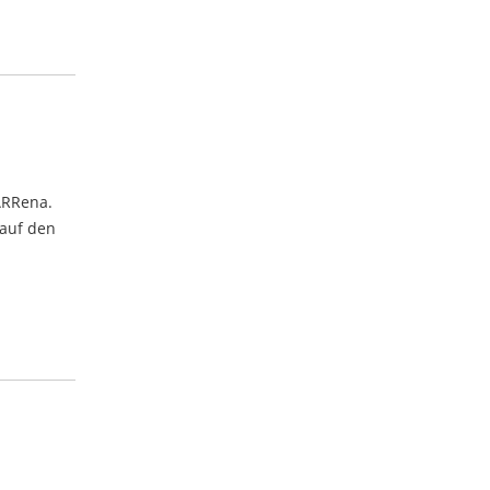
ARRena.
 auf den