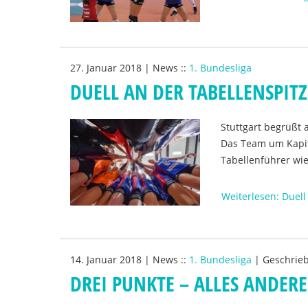
27. Januar 2018
|
News
::
1. Bundesliga
DUELL AN DER TABELLENSPITZ
Stuttgart begrüßt
Das Team um Kapit
Tabellenführer w
Weiterlesen: Duell
14. Januar 2018
|
News
::
1. Bundesliga
|
Geschrie
DREI PUNKTE – ALLES ANDER