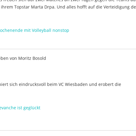
hrem Topstar Marta Drpa. Und alles hofft auf die Verteidigung de
Wochenende mit Volleyball nonstop
eben von
Moritz Bosold
hiert sich eindrucksvoll beim VC Wiesbaden und erobert die
evanche ist geglückt