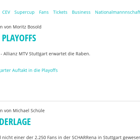
CEV
Supercup
Fans
Tickets
Business
Nationalmannnschaf
en von
Moritz Bosold
 PLAYOFFS
 - Allianz MTV Stuttgart erwartet die Raben.
arter Auftakt in die Playoffs
en von
Michael Schüle
EDERLAGE
nicht einer der 2.250 Fans in der SCHARRena in Stuttgart gewesen 