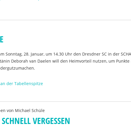
E
 am Sonntag, 28. Januar, um 14.30 Uhr den Dresdner SC in der SCH
änin Deborah van Daelen will den Heimvorteil nutzen, um Punkte
iedergutzumachen.
 an der Tabellenspitze
ben von
Michael Schüle
E SCHNELL VERGESSEN