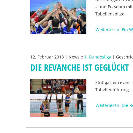
–
und Potsdam mit i
Tabellenspitze.
Weiterlesen: Ein 
12. Februar 2018
|
News
::
1. Bundesliga
|
Geschri
DIE REVANCHE IST GEGLÜCKT
Stuttgarter revanc
Tabellenführung
Weiterlesen: Die R