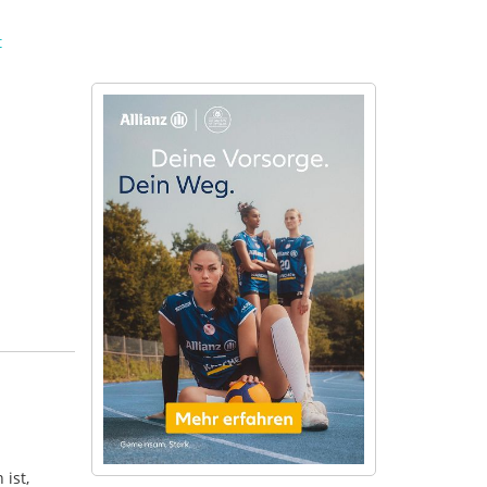
t
ist,