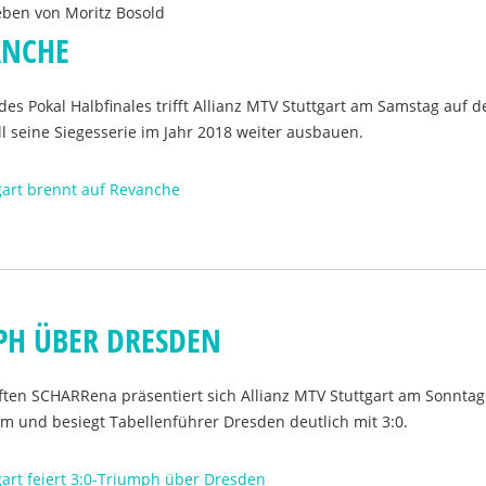
eben von
Moritz Bosold
ANCHE
des Pokal Halbfinales trifft Allianz MTV Stuttgart am Samstag auf 
 seine Siegesserie im Jahr 2018 weiter ausbauen.
gart brennt auf Revanche
MPH ÜBER DRESDEN
ften SCHARRena präsentiert sich Allianz MTV Stuttgart am Sonntag
m und besiegt Tabellenführer Dresden deutlich mit 3:0.
gart feiert 3:0-Triumph über Dresden