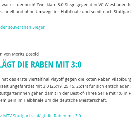
 war es dennoch! Zwei klare 3:0-Siege gegen den VC Wiesbaden f
k schnell und ohne Umwege ins Halbfinale und somit nach Stuttgart
 der souveränen Sieger
en von
Moritz Bosold
ÄGT DIE RABEN MIT 3:0
t hat das erste Viertelfinal Playoff gegen die Roten Raben Vilsbibur
zeit ungefährdet mit 3:0 (25:19, 25:15, 25:14) für sich entschieden.
 Stuttgarterinnen gehen damit in der Best-of-Three Serie mit 1:0 in
nem Bein im Halbfinale um die deutsche Meisterschaft.
nz MTV Stuttgart schlägt die Raben mit 3:0