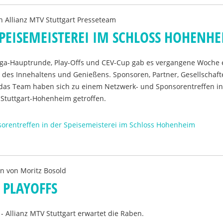
on
Allianz MTV Stuttgart Presseteam
PEISEMEISTEREI IM SCHLOSS HOHENH
ga-Hauptrunde, Play-Offs und CEV-Cup gab es vergangene Woche 
 des Innehaltens und Genießens. Sponsoren, Partner, Gesellschaft
s Team haben sich zu einem Netzwerk- und Sponsorentreffen in
 Stuttgart-Hohenheim getroffen.
sorentreffen in der Speisemeisterei im Schloss Hohenheim
en von
Moritz Bosold
 PLAYOFFS
 - Allianz MTV Stuttgart erwartet die Raben.