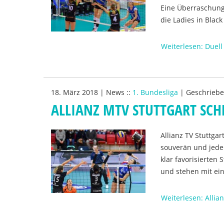
Eine Überraschung
die Ladies in Blac
Weiterlesen: Duell
18. März 2018
|
News
::
1. Bundesliga
|
Geschrieb
ALLIANZ MTV STUTTGART SCHL
Allianz TV Stuttgar
souverän und jeder
klar favorisierten
und stehen mit ei
Weiterlesen: Allia