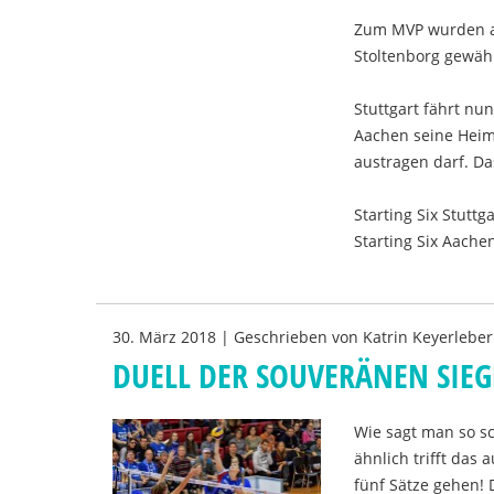
Zum MVP wurden au
Stoltenborg gewähl
Stuttgart fährt nu
Aachen seine Heims
austragen darf. D
Starting Six Stutt
Starting Six Aache
30. März 2018
|
Geschrieben von
Katrin Keyerleber
DUELL DER SOUVERÄNEN SIEG
Wie sagt man so sc
ähnlich trifft das 
fünf Sätze gehen!