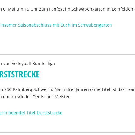
am 6. Mai um 15 Uhr zum Fanfest im Schwabengarten in Leinfelden 
einsamer Saisonabschluss mit Euch im Schwabengarten
n von
Volleyball Bundesliga
RSTSTRECKE
m SSC Palmberg Schwerin: Nach drei Jahren ohne Titel ist das Te
ommern wieder Deutscher Meister.
rin beendet Titel-Durststrecke