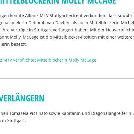
 MITTELBLOCKERIN MOLLY MCCAGE
agen konnte Allianz MTV Stuttgart erfreut verkünden, dass sowohl
onalspielerin Deborah van Daelen, als auch Mittelblockerin Michel
 ihre Verträge in Stuttgart verlängert haben. Mit der Neuverpflich
annt Molly, McCage ist die Mittelblocker-Position mit einer weitere
lerin besetzt.
nz MTV verpflichtet Mittelblockerin Molly McCage
 VERLÄNGERN
cheli Tomazela Pissinato sowie Kapitänin und Diagonalangreiferin
 in Stuttgart.