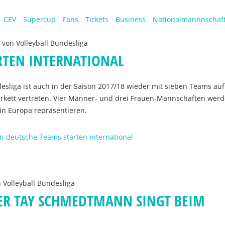
CEV
Supercup
Fans
Tickets
Business
Nationalmannnschaf
n von
Volleyball Bundesliga
RTEN INTERNATIONAL
desliga ist auch in der Saison 2017/18 wieder mit sieben Teams auf
arkett vertreten. Vier Männer- und drei Frauen-Mannschaften werd
in Europa repräsentieren.
en deutsche Teams starten international
n
Volleyball Bundesliga
GER TAY SCHMEDTMANN SINGT BEIM