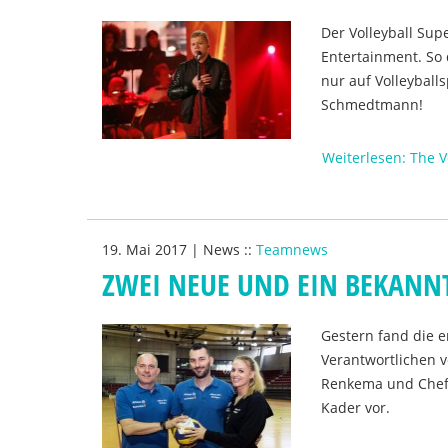
Der Volleyball Su
Entertainment. So 
nur auf Volleyball
Schmedtmann!
Weiterlesen: The 
19. Mai 2017
|
News
::
Teamnews
ZWEI NEUE UND EIN BEKANN
Gestern fand die e
Verantwortlichen v
Renkema und Cheft
Kader vor.