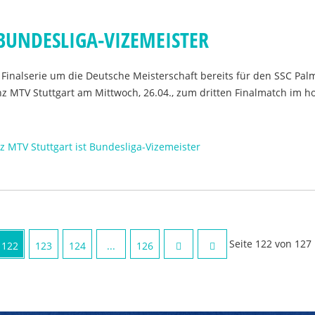
 BUNDESLIGA-VIZEMEISTER
r Finalserie um die Deutsche Meisterschaft bereits für den SSC Pa
anz MTV Stuttgart am Mittwoch, 26.04., zum dritten Finalmatch im 
nz MTV Stuttgart ist Bundesliga-Vizemeister
Seite 122 von 127
122
123
124
...
126