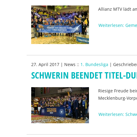
Allianz MTV lädt 
Weiterlesen: Gem
27. April 2017
|
News
::
1. Bundesliga
|
Geschriebe
SCHWERIN BEENDET TITEL-DU
Riesige Freude bei
Mecklenburg-Vorp
Weiterlesen: Schwe