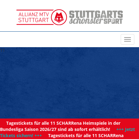
Toggl
navig
11
Tagestickets für alle 11 SCHARRena Heimspiele in der
Bundesliga Saison 2026/27 sind ab sofort erhältlich!
+++ Jetzt
Tickets sichern! +++
Tagestickets für alle 11 SCHARRena