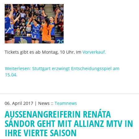
Tickets gibt es ab Montag, 10 Uhr, im
Vorverkauf.
Weiterlesen: Stuttgart erzwingt Entscheidungsspiel am
15.04.
06. April 2017
|
News
::
Teamnews
AUSSENANGREIFERIN RENÁTA S
ÁNDOR GEHT MIT ALLIANZ MTV IN I
HRE VIERTE SAISON