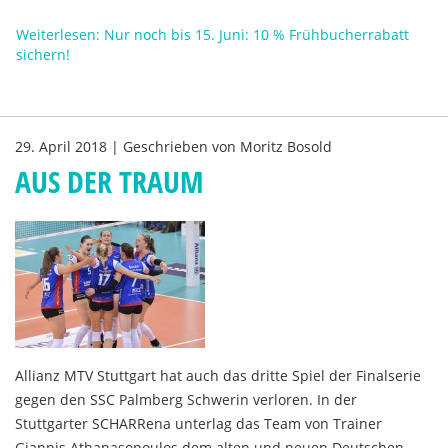
Weiterlesen: Nur noch bis 15. Juni: 10 % Frühbucherrabatt
sichern!
29. April 2018
|
Geschrieben von
Moritz Bosold
AUS DER TRAUM
Allianz MTV Stuttgart hat auch das dritte Spiel der Finalserie
gegen den SSC Palmberg Schwerin verloren. In der
Stuttgarter SCHARRena unterlag das Team von Trainer
Giannis Athanasopoulos dem alten und neuen Deutschen