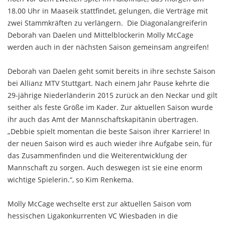
18.00 Uhr in Maaseik stattfindet, gelungen, die Verträge mit
zwei Stammkräften zu verlängern. Die Diagonalangreiferin
Deborah van Daelen und Mittelblockerin Molly McCage
werden auch in der nächsten Saison gemeinsam angreifen!
Deborah van Daelen geht somit bereits in ihre sechste Saison
bei Allianz MTV Stuttgart. Nach einem Jahr Pause kehrte die
29-jährige Niederländerin 2015 zurück an den Neckar und gilt
seither als feste Größe im Kader. Zur aktuellen Saison wurde
ihr auch das Amt der Mannschaftskapitänin übertragen.
„Debbie spielt momentan die beste Saison ihrer Karriere! In
der neuen Saison wird es auch wieder ihre Aufgabe sein, für
das Zusammenfinden und die Weiterentwicklung der
Mannschaft zu sorgen. Auch deswegen ist sie eine enorm
wichtige Spielerin.“, so Kim Renkema.
Molly McCage wechselte erst zur aktuellen Saison vom
hessischen Ligakonkurrenten VC Wiesbaden in die