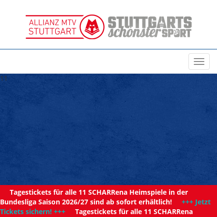
Toggl
navig
11
Tagestickets für alle 11 SCHARRena Heimspiele in der
Bundesliga Saison 2026/27 sind ab sofort erhältlich!
+++ Jetzt
Tickets sichern! +++
Tagestickets für alle 11 SCHARRena