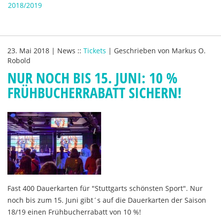
2018/2019
23. Mai 2018
|
News
::
Tickets
|
Geschrieben von
Markus O.
Robold
NUR NOCH BIS 15. JUNI: 10 %
FRÜHBUCHERRABATT SICHERN!
Fast 400 Dauerkarten für "Stuttgarts schönsten Sport". Nur
noch bis zum 15. Juni gibt´s auf die Dauerkarten der Saison
18/19 einen Frühbucherrabatt von 10 %!