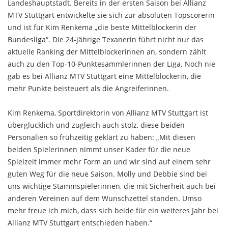
Landeshauptstadt. Bereits in der ersten Saison bei Allianz
MTV Stuttgart entwickelte sie sich zur absoluten Topscorerin
und ist für Kim Renkema „die beste Mittelblockerin der
Bundesliga“. Die 24-jährige Texanerin führt nicht nur das
aktuelle Ranking der Mittelblockerinnen an, sondern zählt
auch zu den Top-10-Punktesammlerinnen der Liga. Noch nie
gab es bei Allianz MTV Stuttgart eine Mittelblockerin, die
mehr Punkte beisteuert als die Angreiferinnen.
Kim Renkema, Sportdirektorin von Allianz MTV Stuttgart ist
überglücklich und zugleich auch stolz, diese beiden
Personalien so frühzeitig geklärt zu haben: „Mit diesen
beiden Spielerinnen nimmt unser Kader für die neue
Spielzeit immer mehr Form an und wir sind auf einem sehr
guten Weg für die neue Saison. Molly und Debbie sind bei
uns wichtige Stammspielerinnen, die mit Sicherheit auch bei
anderen Vereinen auf dem Wunschzettel standen. Umso
mehr freue ich mich, dass sich beide für ein weiteres Jahr bei
Allianz MTV Stuttgart entschieden haben.“