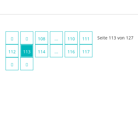
Seite 113 von 127
108
...
110
111
112
113
114
...
116
117