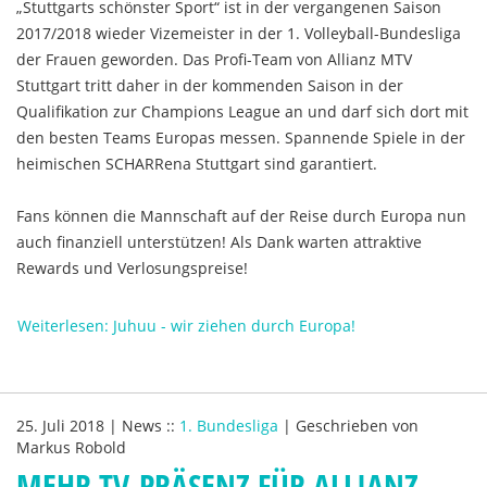
„Stuttgarts schönster Sport“ ist in der vergangenen Saison
2017/2018 wieder Vizemeister in der 1. Volleyball-Bundesliga
der Frauen geworden. Das Profi-Team von Allianz MTV
Stuttgart tritt daher in der kommenden Saison in der
Qualifikation zur Champions League an und darf sich dort mit
den besten Teams Europas messen. Spannende Spiele in der
heimischen SCHARRena Stuttgart sind garantiert.
Fans können die Mannschaft auf der Reise durch Europa nun
auch finanziell unterstützen! Als Dank warten attraktive
Rewards und Verlosungspreise!
Weiterlesen: Juhuu - wir ziehen durch Europa!
25. Juli 2018
|
News
::
1. Bundesliga
|
Geschrieben von
Markus Robold
MEHR TV-PRÄSENZ FÜR ALLIANZ