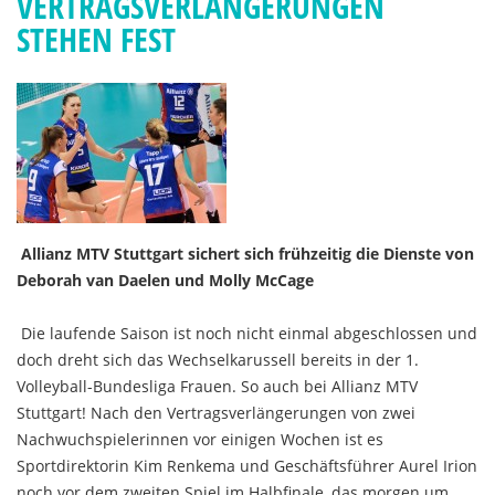
VERTRAGSVERLÄNGERUNGEN
STEHEN FEST
Allianz MTV Stuttgart sichert sich frühzeitig die Dienste von
Deborah van Daelen und Molly McCage
Die laufende Saison ist noch nicht einmal abgeschlossen und
doch dreht sich das Wechselkarussell bereits in der 1.
Volleyball-Bundesliga Frauen. So auch bei Allianz MTV
Stuttgart! Nach den Vertragsverlängerungen von zwei
Nachwuchspielerinnen vor einigen Wochen ist es
Sportdirektorin Kim Renkema und Geschäftsführer Aurel Irion
noch vor dem zweiten Spiel im Halbfinale, das morgen um