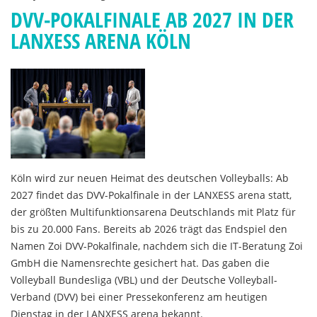
DVV-POKALFINALE AB 2027 IN DER
LANXESS ARENA KÖLN
Köln wird zur neuen Heimat des deutschen Volleyballs: Ab
2027 findet das DVV-Pokalfinale in der LANXESS arena statt,
der größten Multifunktionsarena Deutschlands mit Platz für
bis zu 20.000 Fans. Bereits ab 2026 trägt das Endspiel den
Namen Zoi DVV-Pokalfinale, nachdem sich die IT-Beratung Zoi
GmbH die Namensrechte gesichert hat. Das gaben die
Volleyball Bundesliga (VBL) und der Deutsche Volleyball-
Verband (DVV) bei einer Pressekonferenz am heutigen
Dienstag in der LANXESS arena bekannt.