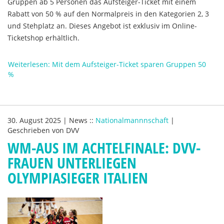
Gruppen ab 5 Personen das Aufsteiger-Ticket mit einem
Rabatt von 50 % auf den Normalpreis in den Kategorien 2, 3
und Stehplatz an. Dieses Angebot ist exklusiv im Online-
Ticketshop erhältlich.
Weiterlesen: Mit dem Aufsteiger-Ticket sparen Gruppen 50
%
30. August 2025
|
News
::
Nationalmannnschaft
|
Geschrieben von
DVV
WM-AUS IM ACHTELFINALE: DVV-
FRAUEN UNTERLIEGEN
OLYMPIASIEGER ITALIEN