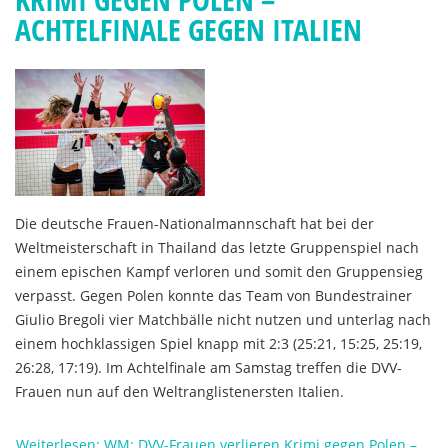
ACHTELFINALE GEGEN ITALIEN
Die deutsche Frauen-Nationalmannschaft hat bei der
Weltmeisterschaft in Thailand das letzte Gruppenspiel nach
einem epischen Kampf verloren und somit den Gruppensieg
verpasst. Gegen Polen konnte das Team von Bundestrainer
Giulio Bregoli vier Matchbälle nicht nutzen und unterlag nach
einem hochklassigen Spiel knapp mit 2:3 (25:21, 15:25, 25:19,
26:28, 17:19). Im Achtelfinale am Samstag treffen die DVV-
Frauen nun auf den Weltranglistenersten Italien.
Weiterlesen: WM: DVV-Frauen verlieren Krimi gegen Polen –