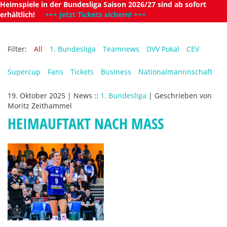
Heimspiele in der Bundesliga Saison 2026/27 sind ab sofort
erhältlich!
+++ Jetzt Tickets sichern! +++
Filter:
All
1. Bundesliga
Teamnews
DVV Pokal
CEV
Supercup
Fans
Tickets
Business
Nationalmannnschaft
19. Oktober 2025
|
News
::
1. Bundesliga
|
Geschrieben von
Moritz Zeithammel
HEIMAUFTAKT NACH MASS