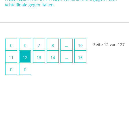
Achtelfinale gegen Italien
Seite 12 von 127
7
8
...
10
11
12
13
14
...
16