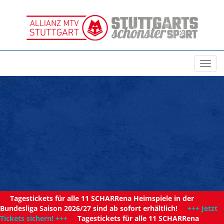
Toggl
navig
11
Tagestickets für alle 11 SCHARRena Heimspiele in der
Bundesliga Saison 2026/27 sind ab sofort erhältlich!
+++ Jetzt
Tickets sichern! +++
Tagestickets für alle 11 SCHARRena