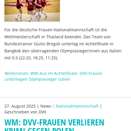
Für die deutsche Frauen-Nationalmannschaft ist die
Weltmeisterschaft in Thailand beendet. Das Team von
Bundestrainer Giulio Bregoli unterlag im Achtelfinale in
Bangkok den überragenden Olympiasiegerinnen aus Italien
mit 0:3 (22:25, 18:25, 11:25).
Weiterlesen: WM-Aus im Achtelfinale: DVV-Frauen
unterliegen Olympiasieger Italien
27. August 2025
|
News
::
Nationalmannnschaft
|
Geschrieben von
DVV
WM: DVV-FRAUEN VERLIEREN
KRIMI GEGEN POLEN –