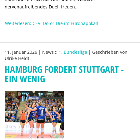
nervenaufreibendes Duell freuen.
Weiterlesen: CEV: Do-or-Die im Europapokal!
11. Januar 2026
|
News
::
1. Bundesliga
|
Geschrieben von
Ulrike Heldt
HAMBURG FORDERT STUTTGART -
EIN WENIG