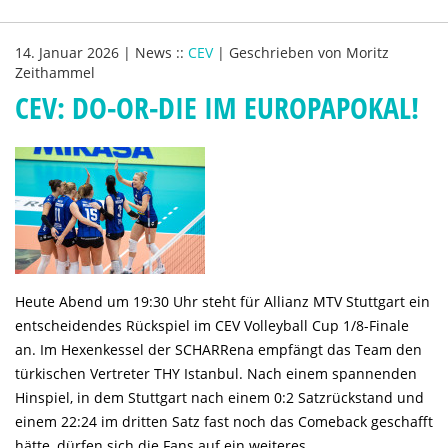
14. Januar 2026
|
News
::
CEV
|
Geschrieben von
Moritz
Zeithammel
CEV: DO-OR-DIE IM EUROPAPOKAL!
Heute Abend um 19:30 Uhr steht für Allianz MTV Stuttgart ein
entscheidendes Rückspiel im CEV Volleyball Cup 1/8-Finale
an. Im Hexenkessel der SCHARRena empfängt das Team den
türkischen Vertreter THY Istanbul. Nach einem spannenden
Hinspiel, in dem Stuttgart nach einem 0:2 Satzrückstand und
einem 22:24 im dritten Satz fast noch das Comeback geschafft
hätte, dürfen sich die Fans auf ein weiteres