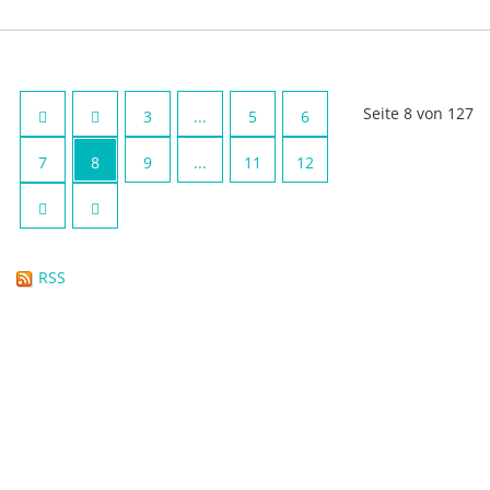
Seite 8 von 127
3
...
5
6
7
8
9
...
11
12
RSS