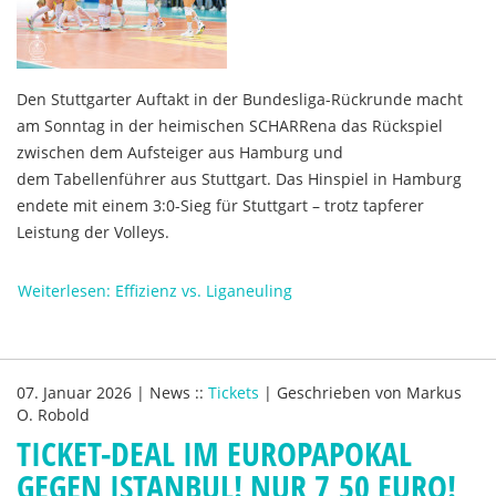
Den Stuttgarter Auftakt in der Bundesliga-Rückrunde macht
am Sonntag in der heimischen SCHARRena das Rückspiel
zwischen dem Aufsteiger aus Hamburg und
dem Tabellenführer aus Stuttgart. Das Hinspiel in Hamburg
endete mit einem 3:0-Sieg für Stuttgart – trotz tapferer
Leistung der Volleys.
Weiterlesen: Effizienz vs. Liganeuling
07. Januar 2026
|
News
::
Tickets
|
Geschrieben von
Markus
O. Robold
TICKET-DEAL IM EUROPAPOKAL
GEGEN ISTANBUL! NUR 7,50 EURO!