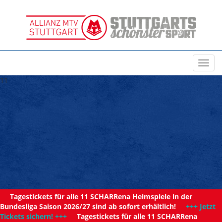
Toggl
navig
11
Tagestickets für alle 11 SCHARRena Heimspiele in der
Bundesliga Saison 2026/27 sind ab sofort erhältlich!
+++ Jetzt
Tickets sichern! +++
Tagestickets für alle 11 SCHARRena