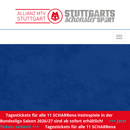
Toggl
navig
11
Tagestickets für alle 11 SCHARRena Heimspiele in der
Bundesliga Saison 2026/27 sind ab sofort erhältlich!
+++ Jetzt
Tickets sichern! +++
Tagestickets für alle 11 SCHARRena