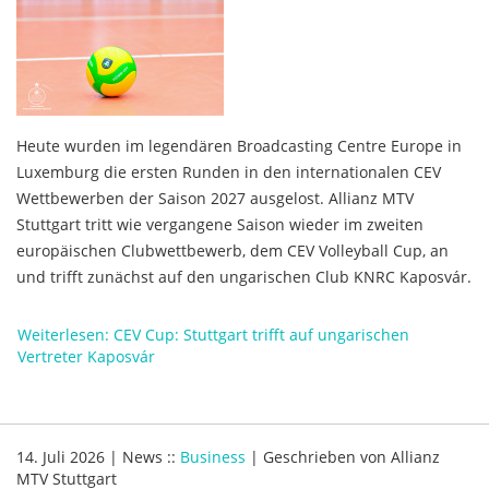
Heute wurden
im
legendären Broadcasting Centre Europe in
Luxemburg die ersten Runden in den internationalen CEV
Wettbewerben der Saison 2027 ausgelost. Allianz MTV
Stuttgart tritt wie vergangene Saison wieder im zweiten
europäischen Clubwettbewerb, dem CEV Volleyball Cup, an
und trifft zunächst auf den ungarischen Club KNRC Kaposvár.
Weiterlesen: CEV Cup: Stuttgart trifft auf ungarischen
Vertreter Kaposvár
14. Juli 2026
|
News
::
Business
|
Geschrieben von
Allianz
MTV Stuttgart