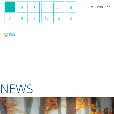
Seite 1 von 127
1
2
3
4
...
6
7
8
9
10
RSS
NEWS