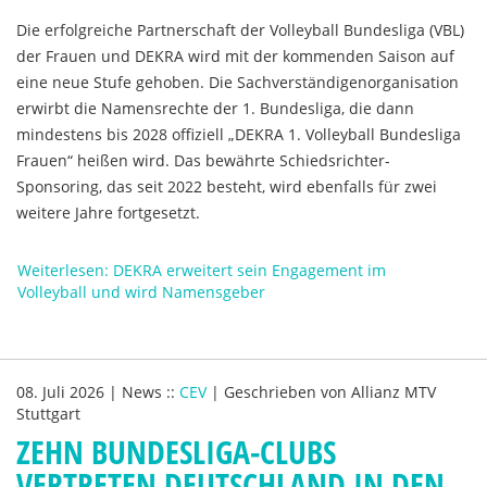
Die erfolgreiche Partnerschaft der Volleyball Bundesliga (VBL)
der Frauen und DEKRA wird mit der kommenden Saison auf
eine neue Stufe gehoben. Die Sachverständigenorganisation
erwirbt die Namensrechte der 1. Bundesliga, die dann
mindestens bis 2028 offiziell „DEKRA 1. Volleyball Bundesliga
Frauen“ heißen wird. Das bewährte Schiedsrichter-
Sponsoring, das seit 2022 besteht, wird ebenfalls für zwei
weitere Jahre fortgesetzt.
Weiterlesen: DEKRA erweitert sein Engagement im
Volleyball und wird Namensgeber
08. Juli 2026
|
News
::
CEV
|
Geschrieben von
Allianz MTV
Stuttgart
ZEHN BUNDESLIGA-CLUBS
VERTRETEN DEUTSCHLAND IN DEN