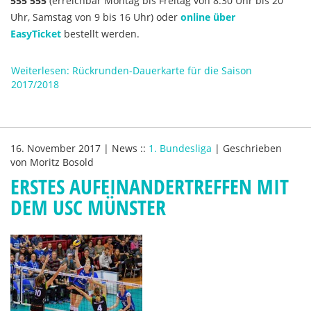
555 555
(erreichbar Montag bis Freitag von 8.30 Uhr bis 20
Uhr, Samstag von 9 bis 16 Uhr) oder
online über
EasyTicket
bestellt werden.
Weiterlesen: Rückrunden-Dauerkarte für die Saison
2017/2018
16. November 2017
|
News
::
1. Bundesliga
|
Geschrieben
von
Moritz Bosold
ERSTES AUFEINANDERTREFFEN MIT
DEM USC MÜNSTER