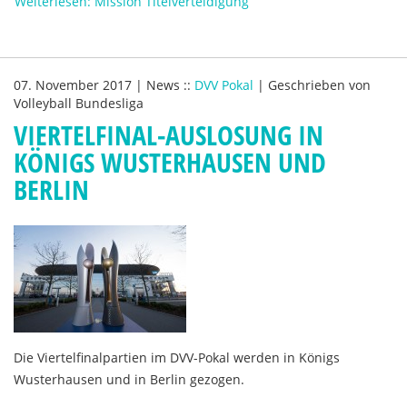
Weiterlesen: Mission Titelverteidigung
07. November 2017
|
News
::
DVV Pokal
|
Geschrieben von
Volleyball Bundesliga
VIERTELFINAL-AUSLOSUNG IN
KÖNIGS WUSTERHAUSEN UND
BERLIN
Die Viertelfinalpartien im DVV-Pokal werden in Königs
Wusterhausen und in Berlin gezogen.