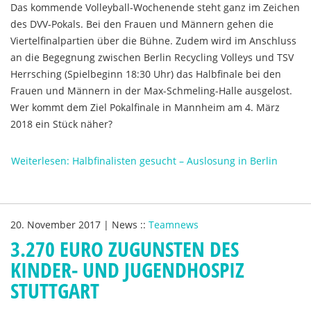
Das kommende Volleyball-Wochenende steht ganz im Zeichen
des DVV-Pokals. Bei den Frauen und Männern gehen die
Viertelfinalpartien über die Bühne. Zudem wird im Anschluss
an die Begegnung zwischen Berlin Recycling Volleys und TSV
Herrsching (Spielbeginn 18:30 Uhr) das Halbfinale bei den
Frauen und Männern in der Max-Schmeling-Halle ausgelost.
Wer kommt dem Ziel Pokalfinale in Mannheim am 4. März
2018 ein Stück näher?
Weiterlesen: Halbfinalisten gesucht – Auslosung in Berlin
20. November 2017
|
News
::
Teamnews
3.270 EURO ZUGUNSTEN DES
KINDER- UND JUGENDHOSPIZ
STUTTGART