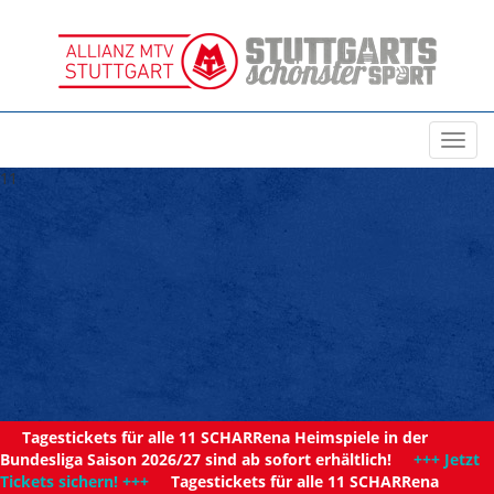
Toggl
navig
11
Tagestickets für alle 11 SCHARRena Heimspiele in der
Bundesliga Saison 2026/27 sind ab sofort erhältlich!
+++ Jetzt
Tickets sichern! +++
Tagestickets für alle 11 SCHARRena