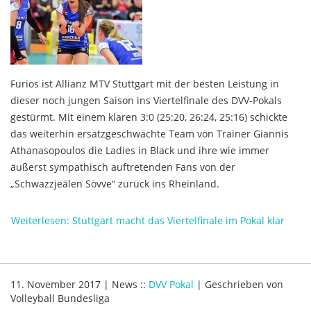
Furios ist Allianz MTV Stuttgart mit der besten Leistung in
dieser noch jungen Saison ins Viertelfinale des DVV-Pokals
gestürmt. Mit einem klaren 3:0 (25:20, 26:24, 25:16) schickte
das weiterhin ersatzgeschwächte Team von Trainer Giannis
Athanasopoulos die Ladies in Black und ihre wie immer
äußerst sympathisch auftretenden Fans von der
„Schwazzjeälen Sövve“ zurück ins Rheinland.
Weiterlesen: Stuttgart macht das Viertelfinale im Pokal klar
11. November 2017
|
News
::
DVV Pokal
|
Geschrieben von
Volleyball Bundesliga