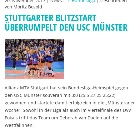
20. November 2017
|
News
::
1. Bundesliga
|
Geschrieben
von
Moritz Bosold
STUTTGARTER BLITZSTART
ÜBERRUMPELT DEN USC MÜNSTER
Allianz MTV Stuttgart hat sein Bundesliga-Heimspiel gegen
den USC Münster souverän mit 3:0 (25:5 27:25 25:22)
gewonnen und startete damit erfolgreich in die „Münsteraner
Woche“. Sowohl in der Liga als auch im Viertelfinale des DVV
Pokals trifft das Team um Deborah van Daelen auf die
Westfälinnen.