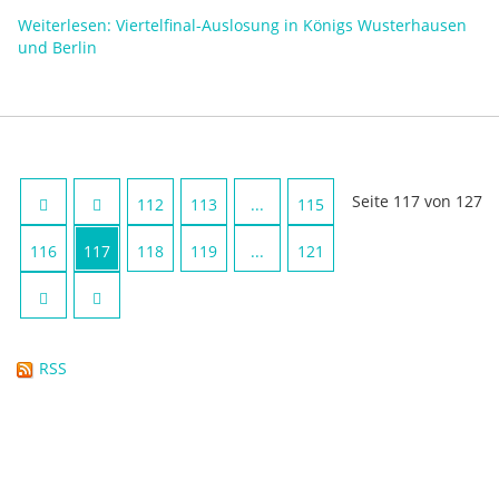
Weiterlesen: Viertelfinal-Auslosung in Königs Wusterhausen
und Berlin
Seite 117 von 127
112
113
...
115
116
117
118
119
...
121
RSS