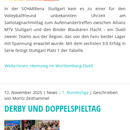
In der SCHARRena Stuttgart kam es zu einer für den
Volleyballfreund unbekannten Uhrzeit am
Samstagnachmittag zum Aufeinandertreffen zwischen
Allianz
MTV Stuttgart
und den
Binder Blaubären Flacht
– ein Duell
zweier Teams aus der Region, das von den Fans beider Lager
mit Spannung erwartet wurde. Mit dem sechsten 3:0 Erfolg in
Serie festigt Stuttgart Platz 1 der Tabelle.
Weiterlesen: Heimsieg im Württemberg-Duell
12. November 2025
|
News
::
1. Bundesliga
|
Geschrieben
von
Moritz Zeithammel
DERBY UND DOPPELSPIELTAG