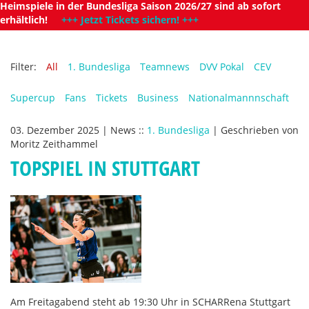
Heimspiele in der Bundesliga Saison 2026/27 sind ab sofort
erhältlich!
+++ Jetzt Tickets sichern! +++
Filter:
All
1. Bundesliga
Teamnews
DVV Pokal
CEV
Supercup
Fans
Tickets
Business
Nationalmannnschaft
03. Dezember 2025
|
News
::
1. Bundesliga
|
Geschrieben von
Moritz Zeithammel
TOPSPIEL IN STUTTGART
Am Freitagabend steht ab 19:30 Uhr in SCHARRena Stuttgart