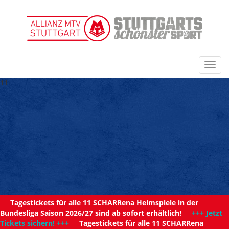
Toggl
navig
11
Tagestickets für alle 11 SCHARRena Heimspiele in der
Bundesliga Saison 2026/27 sind ab sofort erhältlich!
+++ Jetzt
Tickets sichern! +++
Tagestickets für alle 11 SCHARRena