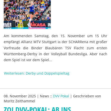
Am kommenden Samstag, den 15. November um 15 Uhr
empfängt Allianz MTV Stuttgart
der SCHARRena mit großer
in
Vorfreude die Binder Blaubären TSV Flacht zum ersten
Württemberg-Derby in der Volleyball Bundesliga. Aber nach
dem Spiel ist vor dem Spiel...
Weiterlesen: Derby und Doppelspieltag
08. November 2025
|
News
::
DVV Pokal
|
Geschrieben von
Moritz Zeithammel
ZOI DVV-POKAL: AB INS