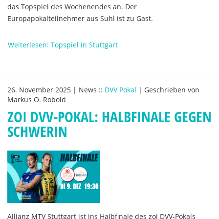
das Topspiel des Wochenendes an. Der
Europapokalteilnehmer aus Suhl ist zu Gast.
Weiterlesen: Topspiel in Stuttgart
26. November 2025
|
News
::
DVV Pokal
|
Geschrieben von
Markus O. Robold
ZOI DVV-POKAL: HALBFINALE GEGEN
SCHWERIN
Allianz MTV Stuttgart ist ins Halbfinale des zoi DVV-Pokals