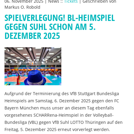
06. November 2025
|
News
::
Tickets
|
Geschrieben von
Markus O. Robold
SPIELVERLEGUNG! BL-HEIMSPIEL
GEGEN SUHL SCHON AM 5.
DEZEMBER 2025
Aufgrund der Terminierung des VfB Stuttgart Bundesliga
Heimspiels am Samstag, 6. Dezember 2025 gegen den FC
Bayern München muss unser an diesem Tag ebenfalls
vorgesehenes SCHARRena-Heimspiel in der Volleyball-
Bundesliga (VBL) gegen VfB Suhl LOTTO Thüringen auf den
Freitag, 5. Dezember 2025 erneut vorverlegt werden.