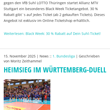
gegen den VfB Suhl LOTTO Thüringen startet Allianz MTV
Stuttgart ein besonderes Black Week Ticketangebot. 30 %
Rabatt gibt´s auf jedes Ticket (ab 2 gekauften Tickets). Dieses
Angebot ist exklusiv im Online-Ticketshop erhältlich.
Weiterlesen: Black Week: 30 % Rabatt auf Dein Suhl-Ticket!
15. November 2025
|
News
::
1. Bundesliga
|
Geschrieben
von
Moritz Zeithammel
HEIMSIEG IM WÜRTTEMBERG-DUELL