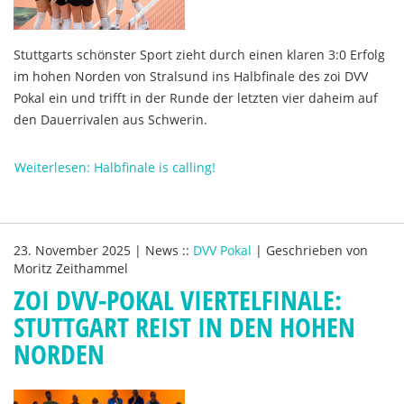
Stuttgarts schönster Sport zieht durch einen klaren 3:0 Erfolg
im hohen Norden von Stralsund ins Halbfinale des zoi DVV
Pokal ein und trifft in der Runde der letzten vier daheim auf
den Dauerrivalen aus Schwerin.
Weiterlesen: Halbfinale is calling!
23. November 2025
|
News
::
DVV Pokal
|
Geschrieben von
Moritz Zeithammel
ZOI DVV-POKAL VIERTELFINALE:
STUTTGART REIST IN DEN HOHEN
NORDEN