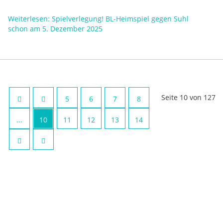
Weiterlesen: Spielverlegung! BL-Heimspiel gegen Suhl
schon am 5. Dezember 2025
Seite 10 von 127
5
6
7
8
...
10
11
12
13
14