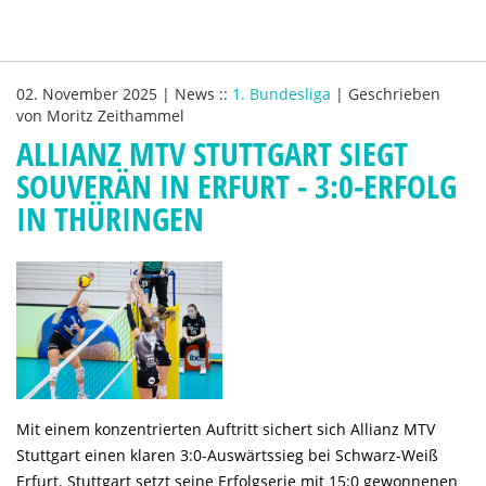
02. November 2025
|
News
::
1. Bundesliga
|
Geschrieben
von
Moritz Zeithammel
ALLIANZ MTV STUTTGART SIEGT
SOUVERÄN IN ERFURT - 3:0-ERFOLG
IN THÜRINGEN
Mit einem konzentrierten Auftritt sichert sich Allianz MTV
Stuttgart einen klaren 3:0-Auswärtssieg bei Schwarz-Weiß
Erfurt. Stuttgart setzt seine Erfolgserie mit 15:0 gewonnenen