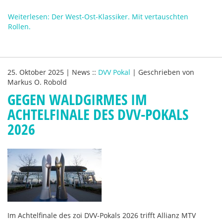
Weiterlesen: Der West-Ost-Klassiker. Mit vertauschten
Rollen.
25. Oktober 2025
|
News
::
DVV Pokal
|
Geschrieben von
Markus O. Robold
GEGEN WALDGIRMES IM
ACHTELFINALE DES DVV-POKALS
2026
Im Achtelfinale des zoi DVV-Pokals 2026 trifft Allianz MTV