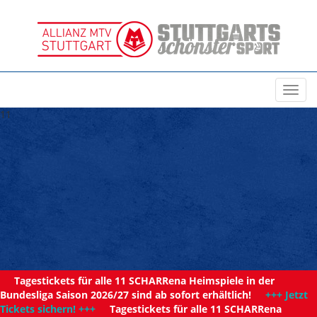
Toggl
navig
11
Tagestickets für alle 11 SCHARRena Heimspiele in der
Bundesliga Saison 2026/27 sind ab sofort erhältlich!
+++ Jetzt
Tickets sichern! +++
Tagestickets für alle 11 SCHARRena