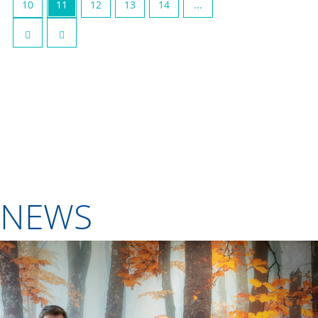
10
11
12
13
14
...
NEWS