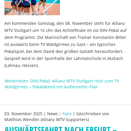
Am kommenden Samstag, den 08. November steht für Allianz
MTV Stuttgart um 16 Uhr das Achtelfinale im zoi DVV-Pokal auf
dem Programm. Die Mannschaft von Trainer Konstantin Bitter
ist auswärts beim TV Waldgirmes zu Gast – ein typisches
Pokalspiel, bei dem David den großen Goliath herausfordert.
Gespielt wird in der Sporthalle der Lahntalschule in Atzbach
(Lahnau, Hessen).
Weiterlesen: DVV-Pokal: Allianz MTV Stuttgart reist zum TV
Waldgirmes – Pokalabend mit Außenseiter-Flair
03. November 2025
|
News
::
Fans
|
Geschrieben von
Matthias Wendler (Allianz MTV Supporters)
AUSWÄRTSFAHRT NACH ERFURT –