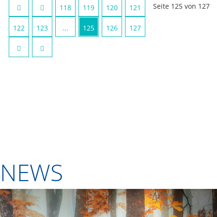
Seite 125 von 127
118
119
120
121
122
123
...
125
126
127
NEWS