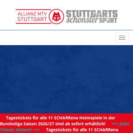
Toggl
navig
11
Tagestickets für alle 11 SCHARRena Heimspiele in der
Bundesliga Saison 2026/27 sind ab sofort erhältlich!
+++ Jetzt
Tickets sichern! +++
Tagestickets für alle 11 SCHARRena