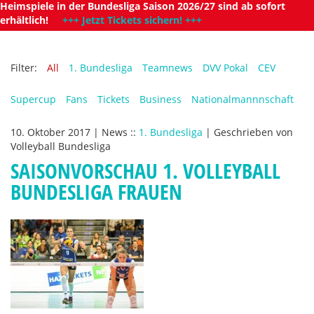
Heimspiele in der Bundesliga Saison 2026/27 sind ab sofort
erhältlich!
+++ Jetzt Tickets sichern! +++
Filter:
All
1. Bundesliga
Teamnews
DVV Pokal
CEV
Supercup
Fans
Tickets
Business
Nationalmannnschaft
10. Oktober 2017
|
News
::
1. Bundesliga
|
Geschrieben von
Volleyball Bundesliga
SAISONVORSCHAU 1. VOLLEYBALL
BUNDESLIGA FRAUEN