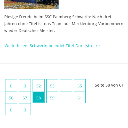
Riesige Freude beim SSC Palmberg Schwerin: Nach drei
Jahren ohne Titel ist das Team aus Mecklenburg-Vorpommern
wieder Deutscher Meister.
Weiterlesen: Schwerin beendet Titel-Durststrecke
Seite 58 von 61
52
53
...
55
56
57
58
59
...
61