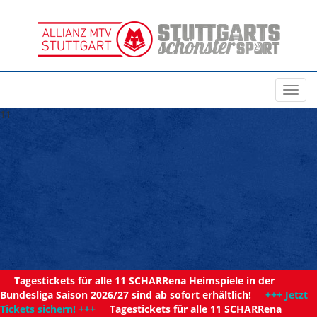
Toggl
navig
11
Tagestickets für alle 11 SCHARRena Heimspiele in der
Bundesliga Saison 2026/27 sind ab sofort erhältlich!
+++ Jetzt
Tickets sichern! +++
Tagestickets für alle 11 SCHARRena