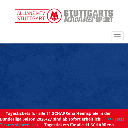
Toggl
navig
11
Tagestickets für alle 11 SCHARRena Heimspiele in der
Bundesliga Saison 2026/27 sind ab sofort erhältlich!
+++ Jetzt
Tickets sichern! +++
Tagestickets für alle 11 SCHARRena