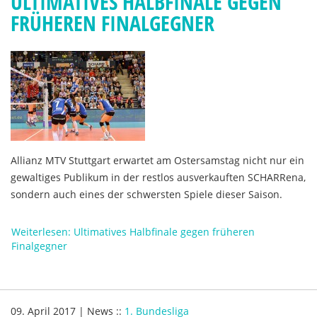
ULTIMATIVES HALBFINALE GEGEN
FRÜHEREN FINALGEGNER
Allianz MTV Stuttgart erwartet am Ostersamstag nicht nur ein
gewaltiges Publikum in der restlos ausverkauften SCHARRena,
sondern auch eines der schwersten Spiele dieser Saison.
Weiterlesen: Ultimatives Halbfinale gegen früheren
Finalgegner
09. April 2017
|
News
::
1. Bundesliga