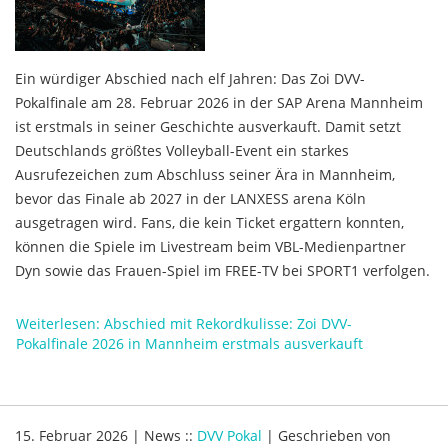
Ein würdiger Abschied nach elf Jahren: Das Zoi DVV-
Pokalfinale am 28. Februar 2026 in der SAP Arena Mannheim
ist erstmals in seiner Geschichte ausverkauft. Damit setzt
Deutschlands größtes Volleyball-Event ein starkes
Ausrufezeichen zum Abschluss seiner Ära in Mannheim,
bevor das Finale ab 2027 in der LANXESS arena Köln
ausgetragen wird. Fans, die kein Ticket ergattern konnten,
können die Spiele im Livestream beim VBL-Medienpartner
Dyn sowie das Frauen-Spiel im FREE-TV bei SPORT1 verfolgen.
Weiterlesen: Abschied mit Rekordkulisse: Zoi DVV-
Pokalfinale 2026 in Mannheim erstmals ausverkauft
15. Februar 2026
|
News
::
DVV Pokal
|
Geschrieben von