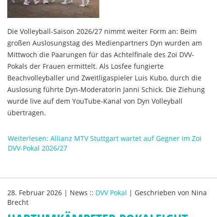
Die Volleyball-Saison 2026/27 nimmt weiter Form an: Beim
großen Auslosungstag des Medienpartners Dyn wurden am
Mittwoch die Paarungen für das Achtelfinale des Zoi DVV-
Pokals der Frauen ermittelt. Als Losfee fungierte
Beachvolleyballer und Zweitligaspieler Luis Kubo, durch die
Auslosung führte Dyn-Moderatorin Janni Schick. Die Ziehung
wurde live auf dem YouTube-Kanal von Dyn Volleyball
übertragen.
Weiterlesen: Allianz MTV Stuttgart wartet auf Gegner im Zoi
DVV-Pokal 2026/27
28. Februar 2026
|
News
::
DVV Pokal
|
Geschrieben von
Nina
Brecht