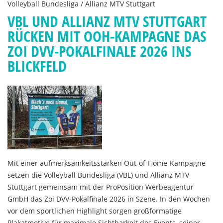
Volleyball Bundesliga / Allianz MTV Stuttgart
VBL UND ALLIANZ MTV STUTTGART
RÜCKEN MIT OOH-KAMPAGNE DAS
ZOI DVV-POKALFINALE 2026 INS
BLICKFELD
Mit einer aufmerksamkeitsstarken Out-of-Home-Kampagne
setzen die Volleyball Bundesliga (VBL) und Allianz MTV
Stuttgart gemeinsam mit der ProPosition Werbeagentur
GmbH das Zoi DVV-Pokalfinale 2026 in Szene. In den Wochen
vor dem sportlichen Highlight sorgen großformatige
Plakatmotive für maximale Sichtbarkeit des Events, seiner