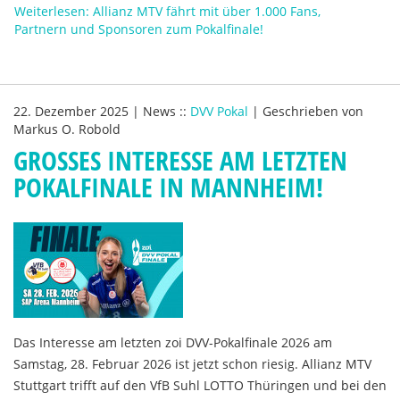
Weiterlesen: Allianz MTV fährt mit über 1.000 Fans,
Partnern und Sponsoren zum Pokalfinale!
22. Dezember 2025
|
News
::
DVV Pokal
|
Geschrieben von
Markus O. Robold
GROSSES INTERESSE AM LETZTEN P
OKALFINALE IN MANNHEIM!
Das Interesse am letzten zoi DVV-Pokalfinale 2026 am
Samstag, 28. Februar 2026 ist jetzt schon riesig. Allianz MTV
Stuttgart trifft auf den VfB Suhl LOTTO Thüringen und bei den