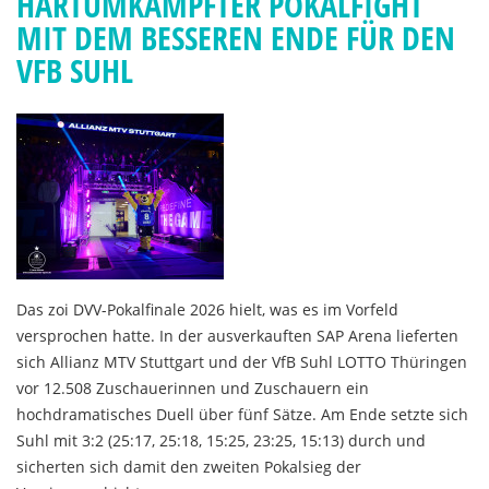
HARTUMKÄMPFTER POKALFIGHT
MIT DEM BESSEREN ENDE FÜR DEN
VFB SUHL
Das zoi DVV-Pokalfinale 2026 hielt, was es im Vorfeld
versprochen hatte. In der ausverkauften SAP Arena lieferten
sich Allianz MTV Stuttgart und der VfB Suhl LOTTO Thüringen
vor 12.508 Zuschauerinnen und Zuschauern ein
hochdramatisches Duell über fünf Sätze. Am Ende setzte sich
Suhl mit 3:2 (25:17, 25:18, 15:25, 23:25, 15:13) durch und
sicherten sich damit den zweiten Pokalsieg der