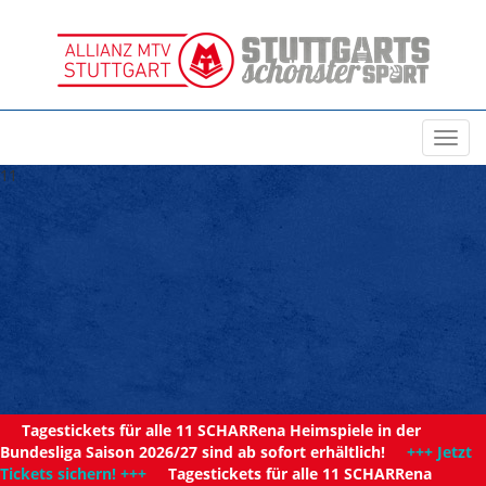
Toggl
navig
11
Tagestickets für alle 11 SCHARRena Heimspiele in der
Bundesliga Saison 2026/27 sind ab sofort erhältlich!
+++ Jetzt
Tickets sichern! +++
Tagestickets für alle 11 SCHARRena