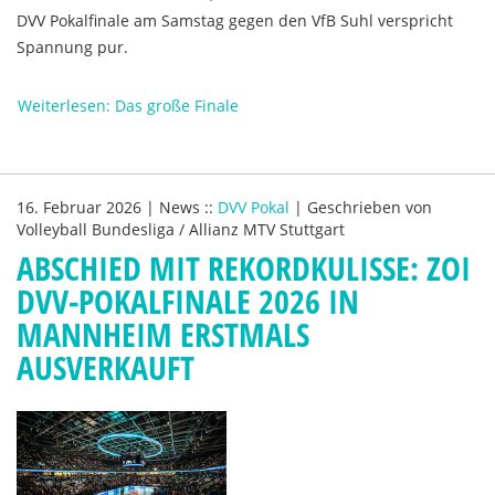
DVV Pokalfinale am Samstag gegen den VfB Suhl verspricht
Spannung pur.
Weiterlesen: Das große Finale
16. Februar 2026
|
News
::
DVV Pokal
|
Geschrieben von
Volleyball Bundesliga / Allianz MTV Stuttgart
ABSCHIED MIT REKORDKULISSE: ZOI
DVV-POKALFINALE 2026 IN
MANNHEIM ERSTMALS
AUSVERKAUFT