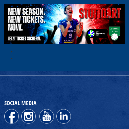
SOCIAL MEDIA