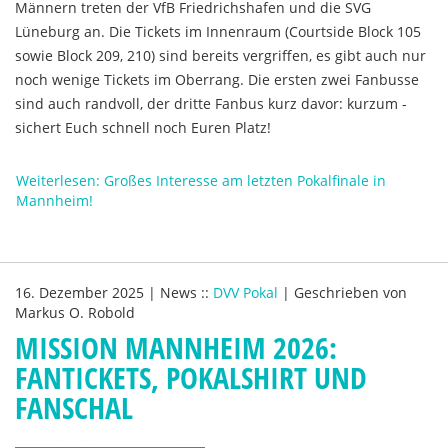
Männern treten der VfB Friedrichshafen und die SVG
Lüneburg an. Die Tickets im Innenraum (Courtside Block 105
sowie Block 209, 210) sind bereits vergriffen, es gibt auch nur
noch wenige Tickets im Oberrang. Die ersten zwei Fanbusse
sind auch randvoll, der dritte Fanbus kurz davor: kurzum -
sichert Euch schnell noch Euren Platz!
Weiterlesen: Großes Interesse am letzten Pokalfinale in
Mannheim!
16. Dezember 2025
|
News
::
DVV Pokal
|
Geschrieben von
Markus O. Robold
MISSION MANNHEIM 2026:
FANTICKETS, POKALSHIRT UND
FANSCHAL