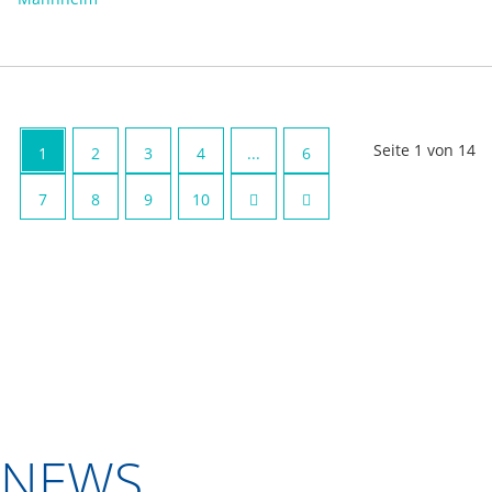
Seite 1 von 14
1
2
3
4
...
6
7
8
9
10
NEWS