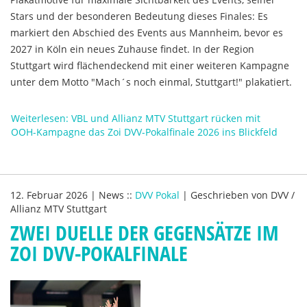
Stars und der besonderen Bedeutung dieses Finales: Es
markiert den Abschied des Events aus Mannheim, bevor es
2027 in Köln ein neues Zuhause findet. In der Region
Stuttgart wird flächendeckend mit einer weiteren Kampagne
unter dem Motto "Mach´s noch einmal, Stuttgart!" plakatiert.
Weiterlesen: VBL und Allianz MTV Stuttgart rücken mit
OOH-Kampagne das Zoi DVV-Pokalfinale 2026 ins Blickfeld
12. Februar 2026
|
News
::
DVV Pokal
|
Geschrieben von
DVV /
Allianz MTV Stuttgart
ZWEI DUELLE DER GEGENSÄTZE IM
ZOI DVV-POKALFINALE