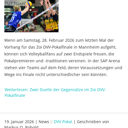
Wenn am Samstag, 28. Februar 2026 zum letzten Mal der
Vorhang für das Zoi DVV-Pokalfinale in Mannheim aufgeht,
können sich Volleyballfans auf zwei Endspiele freuen, die
Pokalpremieren und -traditionen vereinen. In der SAP Arena
stehen vier Teams auf dem Feld, deren Voraussetzungen und
Wege ins Finale nicht unterschiedlicher sein könnten.
Weiterlesen: Zwei Duelle der Gegensätze im Zoi DVV-
Pokalfinale
19. Januar 2026
|
News
::
DVV Pokal
|
Geschrieben von
Markus O. Robold