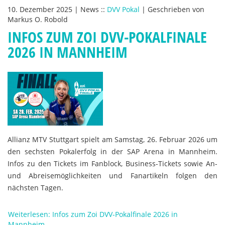
10. Dezember 2025
|
News
::
DVV Pokal
|
Geschrieben von
Markus O. Robold
INFOS ZUM ZOI DVV-POKALFINALE
2026 IN MANNHEIM
Allianz MTV Stuttgart spielt am Samstag, 26. Februar 2026 um
den sechsten Pokalerfolg in der SAP Arena in Mannheim.
Infos zu den Tickets im Fanblock, Business-Tickets sowie An-
und Abreisemöglichkeiten und Fanartikeln folgen den
nächsten Tagen.
Weiterlesen: Infos zum Zoi DVV-Pokalfinale 2026 in
Mannheim