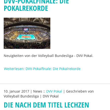
DVV-POKALFINALE: DIE
POKALREKORDE
Neuigkeiten von der Volleyball Bundesliga - DVV Pokal.
Weiterlesen: DVV-Pokalfinale: Die Pokalrekorde
10. Januar 2017
|
News
::
DVV Pokal
|
Geschrieben von
Volleyball Bundesliga | DVV Pokal
DIE NACH DEM TITEL LECHZEN