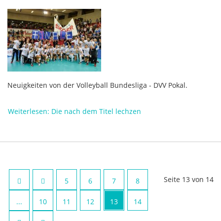
Neuigkeiten von der Volleyball Bundesliga - DVV Pokal.
Weiterlesen: Die nach dem Titel lechzen
Seite 13 von 14
5
6
7
8
...
10
11
12
13
14