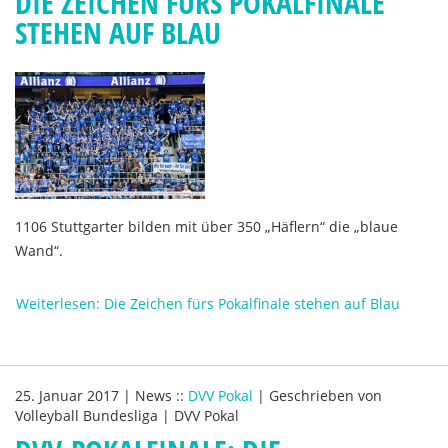
DIE ZEICHEN FÜRS POKALFINALE
STEHEN AUF BLAU
1106 Stuttgarter bilden mit über 350 „Häflern“ die „blaue
Wand“.
Weiterlesen: Die Zeichen fürs Pokalfinale stehen auf Blau
25. Januar 2017
|
News
::
DVV Pokal
|
Geschrieben von
Volleyball Bundesliga | DVV Pokal