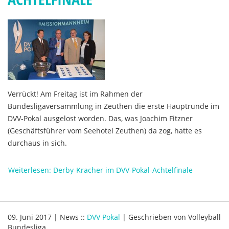
Verrückt! Am Freitag ist im Rahmen der
Bundesligaversammlung in Zeuthen die erste Hauptrunde im
DVV-Pokal ausgelost worden. Das, was Joachim Fitzner
(Geschäftsführer vom Seehotel Zeuthen) da zog, hatte es
durchaus in sich.
Weiterlesen: Derby-Kracher im DVV-Pokal-Achtelfinale
09. Juni 2017
|
News
::
DVV Pokal
|
Geschrieben von
Volleyball
Bundesliga