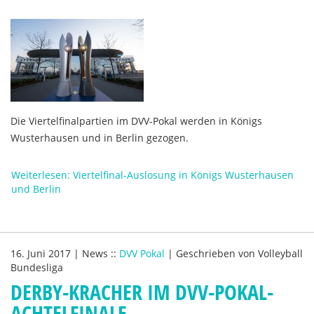
Die Viertelfinalpartien im DVV-Pokal werden in Königs
Wusterhausen und in Berlin gezogen.
Weiterlesen: Viertelfinal-Auslosung in Königs Wusterhausen
und Berlin
16. Juni 2017
|
News
::
DVV Pokal
|
Geschrieben von
Volleyball
Bundesliga
DERBY-KRACHER IM DVV-POKAL-
ACHTELFINALE