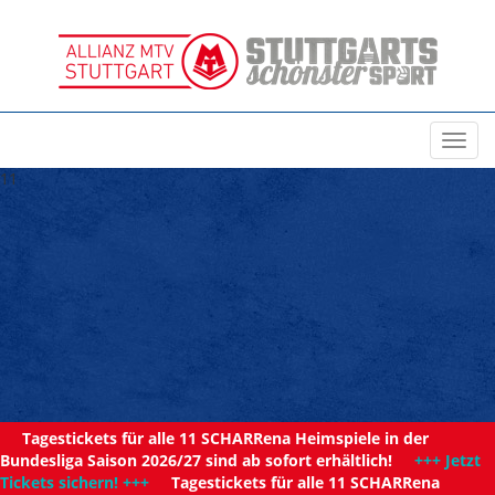
Toggl
navig
11
Tagestickets für alle 11 SCHARRena Heimspiele in der
Bundesliga Saison 2026/27 sind ab sofort erhältlich!
+++ Jetzt
Tickets sichern! +++
Tagestickets für alle 11 SCHARRena