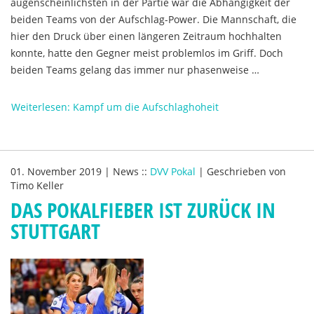
augenscheinlichsten in der Partie war die Abhängigkeit der
beiden Teams von der Aufschlag-Power. Die Mannschaft, die
hier den Druck über einen längeren Zeitraum hochhalten
konnte, hatte den Gegner meist problemlos im Griff. Doch
beiden Teams gelang das immer nur phasenweise …
Weiterlesen: Kampf um die Aufschlaghoheit
01. November 2019
|
News
::
DVV Pokal
|
Geschrieben von
Timo Keller
DAS POKALFIEBER IST ZURÜCK IN
STUTTGART