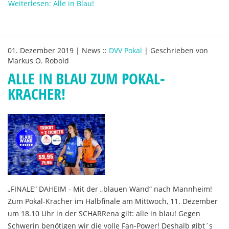
Weiterlesen: Alle in Blau!
01. Dezember 2019
|
News
::
DVV Pokal
|
Geschrieben von
Markus O. Robold
ALLE IN BLAU ZUM POKAL-
KRACHER!
„FINALE“ DAHEIM - Mit der „blauen Wand“ nach Mannheim!
Zum Pokal-Kracher im Halbfinale am Mittwoch, 11. Dezember
um 18.10 Uhr in der SCHARRena gilt: alle in blau! Gegen
Schwerin benötigen wir die volle Fan-Power! Deshalb gibt´s