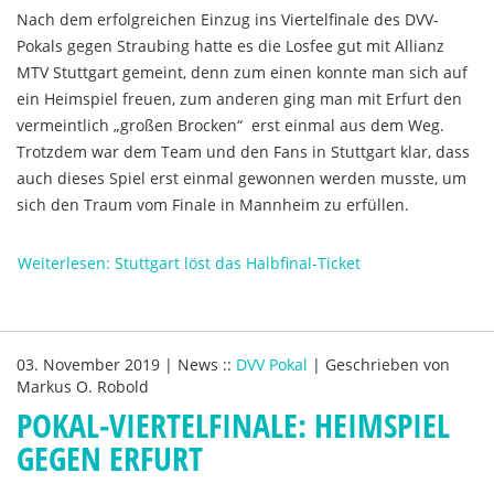
Nach dem erfolgreichen Einzug ins Viertelfinale des DVV-
Pokals gegen Straubing hatte es die Losfee gut mit Allianz
MTV Stuttgart gemeint, denn zum einen konnte man sich auf
ein Heimspiel freuen, zum anderen ging man mit Erfurt den
vermeintlich „großen Brocken“ erst einmal aus dem Weg.
Trotzdem war dem Team und den Fans in Stuttgart klar, dass
auch dieses Spiel erst einmal gewonnen werden musste, um
sich den Traum vom Finale in Mannheim zu erfüllen.
Weiterlesen: Stuttgart löst das Halbfinal-Ticket
03. November 2019
|
News
::
DVV Pokal
|
Geschrieben von
Markus O. Robold
POKAL-VIERTELFINALE: HEIMSPIEL
GEGEN ERFURT