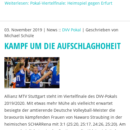
Weiterlesen: Pokal-Viertelfinale: Heimspiel gegen Erfurt
03. November 2019
|
News
::
DVV Pokal
|
Geschrieben von
Michael Schüle
KAMPF UM DIE AUFSCHLAGHOHEIT
Allianz MTV Stuttgart steht im Viertelfinale des DVV-Pokals
2019/2020. Mit etwas mehr Mühe als vielleicht erwartet
besiegte der amtierende Deutsche Volleyball-Meister die
bravourös kämpfenden Frauen von Nawaro Straubing in der
heimischen SCHARRena mit 3:1 (25:20, 25:17, 24:26, 25:20). Am