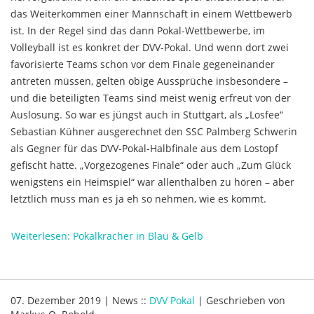
das Weiterkommen einer Mannschaft in einem Wettbewerb
ist. In der Regel sind das dann Pokal-Wettbewerbe, im
Volleyball ist es konkret der DVV-Pokal. Und wenn dort zwei
favorisierte Teams schon vor dem Finale gegeneinander
antreten müssen, gelten obige Aussprüche insbesondere –
und die beteiligten Teams sind meist wenig erfreut von der
Auslosung. So war es jüngst auch in Stuttgart, als „Losfee“
Sebastian Kühner ausgerechnet den SSC Palmberg Schwerin
als Gegner für das DVV-Pokal-Halbfinale aus dem Lostopf
gefischt hatte. „Vorgezogenes Finale“ oder auch „Zum Glück
wenigstens ein Heimspiel“ war allenthalben zu hören – aber
letztlich muss man es ja eh so nehmen, wie es kommt.
Weiterlesen: Pokalkracher in Blau & Gelb
07. Dezember 2019
|
News
::
DVV Pokal
|
Geschrieben von