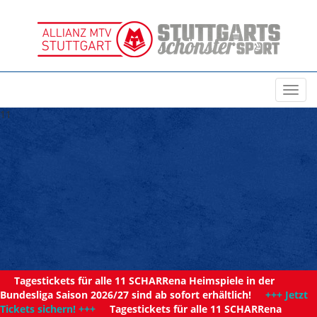
Toggl
navig
11
Tagestickets für alle 11 SCHARRena Heimspiele in der
Bundesliga Saison 2026/27 sind ab sofort erhältlich!
+++ Jetzt
Tickets sichern! +++
Tagestickets für alle 11 SCHARRena