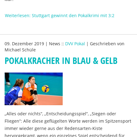
Weiterlesen: Stuttgart gewinnt den Pokalkrimi mit 3:2
09. Dezember 2019
|
News
::
DVV Pokal
|
Geschrieben von
Michael Schüle
POKALKRACHER IN BLAU & GELB
„Alles oder nichts“, „Entscheidungsspiel“, „Siegen oder
Fliegen“: Alle diese geflügelten Worte werden im Spitzensport
immer wieder gerne aus der Redensarten-Kiste
hervorgekramt, wenn ein einzelnes Spiel entscheidend für