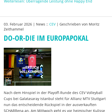
Weiterlesen: Überragende Leistung ohne Happy End
03. Februar 2026
|
News
::
CEV
|
Geschrieben von
Moritz
Zeithammel
DO-OR-DIE IM EUROPAPOKAL
Nach dem Hinspiel in der Playoff-Runde des CEV Volleyball
Cups bei Galatasaray Istanbul steht für Allianz MTV Stuttgart
nun das entscheidende Rückspiel in der ausverkauften
SCHARRena an. Am Mittwoch geht es vor heimischer Kulisse