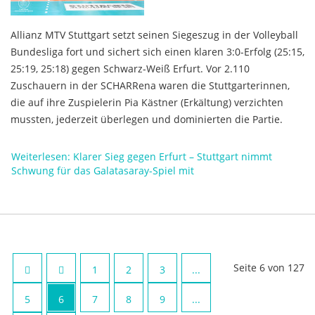
Allianz MTV Stuttgart setzt seinen Siegeszug in der Volleyball
Bundesliga fort und sichert sich einen klaren 3:0-Erfolg (25:15,
25:19, 25:18) gegen Schwarz-Weiß Erfurt. Vor 2.110
Zuschauern in der SCHARRena waren die Stuttgarterinnen,
die auf ihre Zuspielerin Pia Kästner (Erkältung) verzichten
mussten, jederzeit überlegen und dominierten die Partie.
Weiterlesen: Klarer Sieg gegen Erfurt – Stuttgart nimmt
Schwung für das Galatasaray-Spiel mit
Seite 6 von 127
1
2
3
...
5
6
7
8
9
...