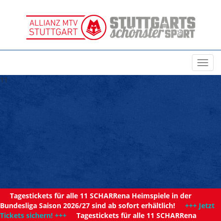
Toggl
navig
11
Tagestickets für alle 11 SCHARRena Heimspiele in der
Bundesliga Saison 2026/27 sind ab sofort erhältlich!
+++ Jetzt
Tickets sichern! +++
Tagestickets für alle 11 SCHARRena