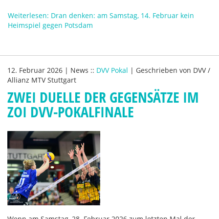
Weiterlesen: Dran denken: am Samstag, 14. Februar kein
Heimspiel gegen Potsdam
12. Februar 2026
|
News
::
DVV Pokal
|
Geschrieben von
DVV /
Allianz MTV Stuttgart
ZWEI DUELLE DER GEGENSÄTZE IM
ZOI DVV-POKALFINALE
Wenn am Samstag, 28. Februar 2026 zum letzten Mal der