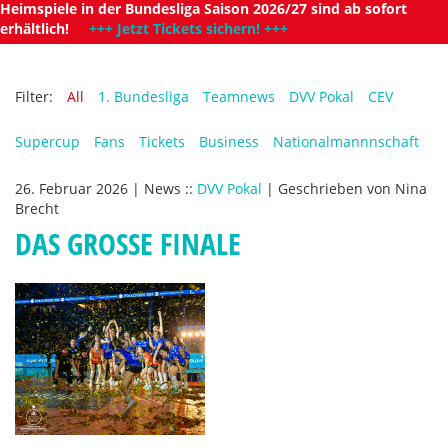
Heimspiele in der Bundesliga Saison 2026/27 sind ab sofort
erhältlich!
+++ Jetzt Tickets sichern! +++
Filter:
All
1. Bundesliga
Teamnews
DVV Pokal
CEV
Supercup
Fans
Tickets
Business
Nationalmannnschaft
26. Februar 2026
|
News
::
DVV Pokal
|
Geschrieben von
Nina
Brecht
DAS GROSSE FINALE