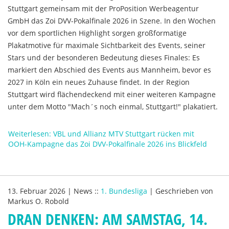
Stuttgart gemeinsam mit der ProPosition Werbeagentur
GmbH das Zoi DVV-Pokalfinale 2026 in Szene. In den Wochen
vor dem sportlichen Highlight sorgen großformatige
Plakatmotive für maximale Sichtbarkeit des Events, seiner
Stars und der besonderen Bedeutung dieses Finales: Es
markiert den Abschied des Events aus Mannheim, bevor es
2027 in Köln ein neues Zuhause findet. In der Region
Stuttgart wird flächendeckend mit einer weiteren Kampagne
unter dem Motto "Mach´s noch einmal, Stuttgart!" plakatiert.
Weiterlesen: VBL und Allianz MTV Stuttgart rücken mit
OOH-Kampagne das Zoi DVV-Pokalfinale 2026 ins Blickfeld
13. Februar 2026
|
News
::
1. Bundesliga
|
Geschrieben von
Markus O. Robold
DRAN DENKEN: AM SAMSTAG, 14.