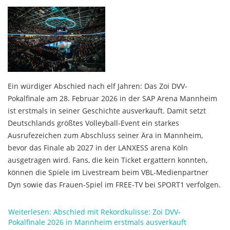
Ein würdiger Abschied nach elf Jahren: Das Zoi DVV-
Pokalfinale am 28. Februar 2026 in der SAP Arena Mannheim
ist erstmals in seiner Geschichte ausverkauft. Damit setzt
Deutschlands größtes Volleyball-Event ein starkes
Ausrufezeichen zum Abschluss seiner Ära in Mannheim,
bevor das Finale ab 2027 in der LANXESS arena Köln
ausgetragen wird. Fans, die kein Ticket ergattern konnten,
können die Spiele im Livestream beim VBL-Medienpartner
Dyn sowie das Frauen-Spiel im FREE-TV bei SPORT1 verfolgen.
Weiterlesen: Abschied mit Rekordkulisse: Zoi DVV-
Pokalfinale 2026 in Mannheim erstmals ausverkauft