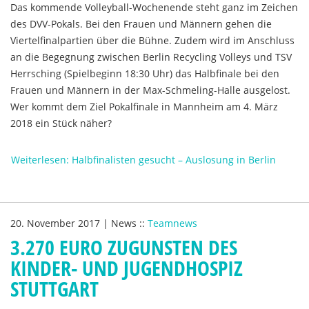
Das kommende Volleyball-Wochenende steht ganz im Zeichen
des DVV-Pokals. Bei den Frauen und Männern gehen die
Viertelfinalpartien über die Bühne. Zudem wird im Anschluss
an die Begegnung zwischen Berlin Recycling Volleys und TSV
Herrsching (Spielbeginn 18:30 Uhr) das Halbfinale bei den
Frauen und Männern in der Max-Schmeling-Halle ausgelost.
Wer kommt dem Ziel Pokalfinale in Mannheim am 4. März
2018 ein Stück näher?
Weiterlesen: Halbfinalisten gesucht – Auslosung in Berlin
20. November 2017
|
News
::
Teamnews
3.270 EURO ZUGUNSTEN DES
KINDER- UND JUGENDHOSPIZ
STUTTGART