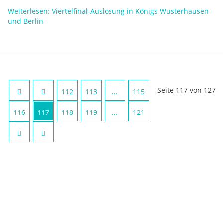
Weiterlesen: Viertelfinal-Auslosung in Königs Wusterhausen
und Berlin
Seite 117 von 127
112
113
...
115
116
117
118
119
...
121