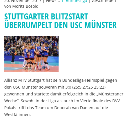
20. November 2017
|
News
::
1. Bundesliga
|
Geschrieben
von
Moritz Bosold
STUTTGARTER BLITZSTART
ÜBERRUMPELT DEN USC MÜNSTER
Allianz MTV Stuttgart hat sein Bundesliga-Heimspiel gegen
den USC Münster souverän mit 3:0 (25:5 27:25 25:22)
gewonnen und startete damit erfolgreich in die „Münsteraner
Woche“. Sowohl in der Liga als auch im Viertelfinale des DVV
Pokals trifft das Team um Deborah van Daelen auf die
Westfälinnen.