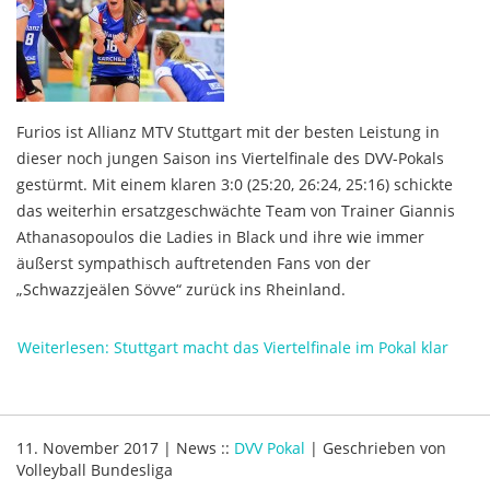
Furios ist Allianz MTV Stuttgart mit der besten Leistung in
dieser noch jungen Saison ins Viertelfinale des DVV-Pokals
gestürmt. Mit einem klaren 3:0 (25:20, 26:24, 25:16) schickte
das weiterhin ersatzgeschwächte Team von Trainer Giannis
Athanasopoulos die Ladies in Black und ihre wie immer
äußerst sympathisch auftretenden Fans von der
„Schwazzjeälen Sövve“ zurück ins Rheinland.
Weiterlesen: Stuttgart macht das Viertelfinale im Pokal klar
11. November 2017
|
News
::
DVV Pokal
|
Geschrieben von
Volleyball Bundesliga