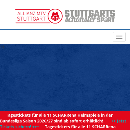
Toggl
navig
11
Tagestickets für alle 11 SCHARRena Heimspiele in der
Bundesliga Saison 2026/27 sind ab sofort erhältlich!
+++ Jetzt
Tickets sichern! +++
Tagestickets für alle 11 SCHARRena