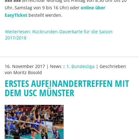
555 555
(erreichbar Montag bis Freitag von 8.30 Uhr bis 20
Uhr, Samstag von 9 bis 16 Uhr) oder
online über
EasyTicket
bestellt werden.
Weiterlesen: Rückrunden-Dauerkarte für die Saison
2017/2018
16. November 2017
|
News
::
1. Bundesliga
|
Geschrieben
von
Moritz Bosold
ERSTES AUFEINANDERTREFFEN MIT
DEM USC MÜNSTER