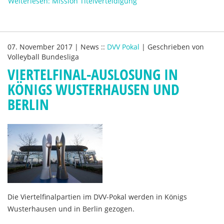
Weiterlesen: Mission Titelverteidigung
07. November 2017
|
News
::
DVV Pokal
|
Geschrieben von
Volleyball Bundesliga
VIERTELFINAL-AUSLOSUNG IN
KÖNIGS WUSTERHAUSEN UND
BERLIN
Die Viertelfinalpartien im DVV-Pokal werden in Königs
Wusterhausen und in Berlin gezogen.