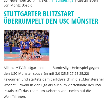
20. November 2017
|
News
::
1. Bundesliga
|
Geschrieben
von
Moritz Bosold
STUTTGARTER BLITZSTART
ÜBERRUMPELT DEN USC MÜNSTER
Allianz MTV Stuttgart hat sein Bundesliga-Heimspiel gegen
den USC Münster souverän mit 3:0 (25:5 27:25 25:22)
gewonnen und startete damit erfolgreich in die „Münsteraner
Woche“. Sowohl in der Liga als auch im Viertelfinale des DVV
Pokals trifft das Team um Deborah van Daelen auf die
Westfälinnen.