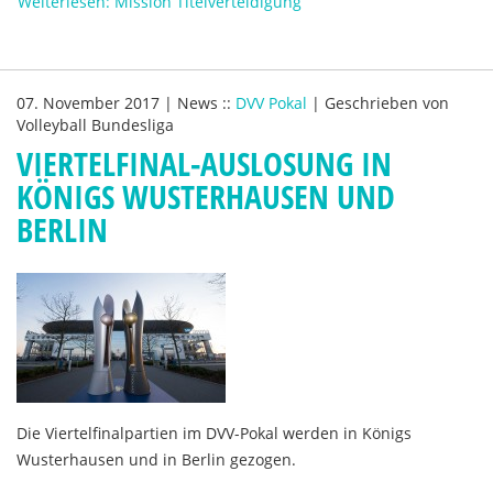
Weiterlesen: Mission Titelverteidigung
07. November 2017
|
News
::
DVV Pokal
|
Geschrieben von
Volleyball Bundesliga
VIERTELFINAL-AUSLOSUNG IN
KÖNIGS WUSTERHAUSEN UND
BERLIN
Die Viertelfinalpartien im DVV-Pokal werden in Königs
Wusterhausen und in Berlin gezogen.