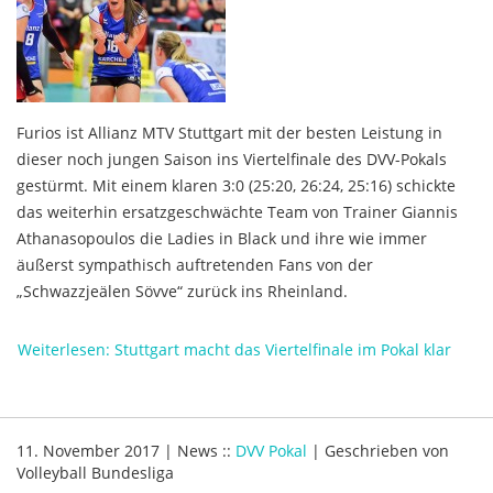
Furios ist Allianz MTV Stuttgart mit der besten Leistung in
dieser noch jungen Saison ins Viertelfinale des DVV-Pokals
gestürmt. Mit einem klaren 3:0 (25:20, 26:24, 25:16) schickte
das weiterhin ersatzgeschwächte Team von Trainer Giannis
Athanasopoulos die Ladies in Black und ihre wie immer
äußerst sympathisch auftretenden Fans von der
„Schwazzjeälen Sövve“ zurück ins Rheinland.
Weiterlesen: Stuttgart macht das Viertelfinale im Pokal klar
11. November 2017
|
News
::
DVV Pokal
|
Geschrieben von
Volleyball Bundesliga