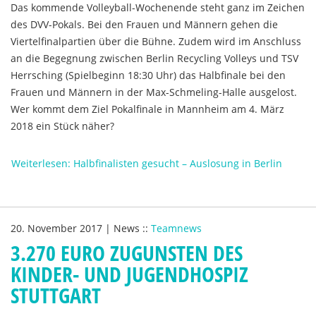
Das kommende Volleyball-Wochenende steht ganz im Zeichen
des DVV-Pokals. Bei den Frauen und Männern gehen die
Viertelfinalpartien über die Bühne. Zudem wird im Anschluss
an die Begegnung zwischen Berlin Recycling Volleys und TSV
Herrsching (Spielbeginn 18:30 Uhr) das Halbfinale bei den
Frauen und Männern in der Max-Schmeling-Halle ausgelost.
Wer kommt dem Ziel Pokalfinale in Mannheim am 4. März
2018 ein Stück näher?
Weiterlesen: Halbfinalisten gesucht – Auslosung in Berlin
20. November 2017
|
News
::
Teamnews
3.270 EURO ZUGUNSTEN DES
KINDER- UND JUGENDHOSPIZ
STUTTGART