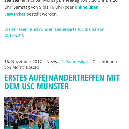
555 555
(erreichbar Montag bis Freitag von 8.30 Uhr bis 20
Uhr, Samstag von 9 bis 16 Uhr) oder
online über
EasyTicket
bestellt werden.
Weiterlesen: Rückrunden-Dauerkarte für die Saison
2017/2018
16. November 2017
|
News
::
1. Bundesliga
|
Geschrieben
von
Moritz Bosold
ERSTES AUFEINANDERTREFFEN MIT
DEM USC MÜNSTER