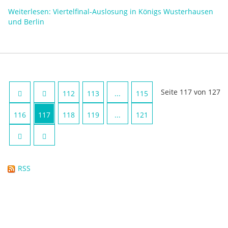
Weiterlesen: Viertelfinal-Auslosung in Königs Wusterhausen
und Berlin
Seite 117 von 127
112
113
...
115
116
117
118
119
...
121
RSS