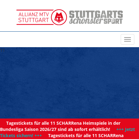
Toggl
navig
11
Tagestickets für alle 11 SCHARRena Heimspiele in der
Bundesliga Saison 2026/27 sind ab sofort erhältlich!
+++ Jetzt
Tickets sichern! +++
Tagestickets für alle 11 SCHARRena