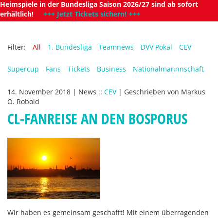
Heimspiele in der Bundesliga Saison 2026/27 sind ab sofort
erhältlich!
+++ Jetzt Tickets sichern! +++
Filter:
All
1. Bundesliga
Teamnews
DVV Pokal
CEV
Supercup
Fans
Tickets
Business
Nationalmannnschaft
14. November 2018
|
News
::
CEV
|
Geschrieben von
Markus
O. Robold
CL-FANREISE AN DEN BOSPORUS
Wir haben es gemeinsam geschafft! Mit einem überragenden