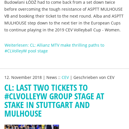
Budowlani ŁÓDŹ had to come back from a set down twice
before overcoming the tough resistance of ASPTT MULHOUSE
VB and booking their ticket to the next round. Alba and ASPTT
MULHOUSE step down to the next tier in the European Cups
to continue playing in the 2019 CEV Volleyball Cup - Women.
Weiterlesen: CL: Allianz MTV make thrilling paths to
#CLVolleyW pool stage
12. November 2018
|
News
::
CEV
|
Geschrieben von
CEV
CL: LAST TWO TICKETS TO
#CLVOLLEYW GROUP STAGE AT
STAKE IN STUTTGART AND
MULHOUSE