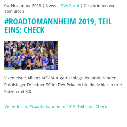
04. November 2018
|
News
::
DVV Pokal
|
Geschrieben von
Tom Bloch
#ROADTOMANNHEIM 2019, TEIL
EINS: CHECK
Vizemeister
Allianz MTV Stuttgart schlägt den amtierenden
Pokalsieger Dresdner SC im DVV-Pokal Achtelfinale klar in drei
Sätzen mit 3:0.
Weiterlesen: #roadtomannheim 2019, Teil eins: Check