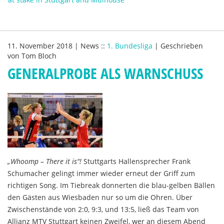
11. November 2018
|
News
::
1. Bundesliga
|
Geschrieben
von
Tom Bloch
GENERALPROBE ALS WARNSCHUSS
„Whoomp – There it is“!
Stuttgarts Hallensprecher Frank
Schumacher gelingt immer wieder erneut der Griff zum
richtigen Song. Im Tiebreak donnerten die blau-gelben Bällen
den Gästen aus Wiesbaden nur so um die Ohren. Über
Zwischenstände von 2:0, 9:3, und 13:5, ließ das Team von
Allianz MTV Stuttgart keinen Zweifel, wer an diesem Abend