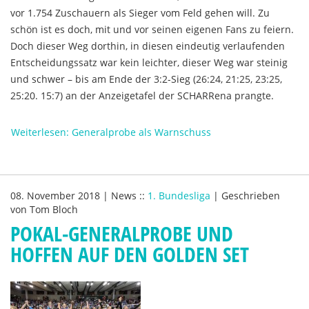
vor 1.754 Zuschauern als Sieger vom Feld gehen will. Zu
schön ist es doch, mit und vor seinen eigenen Fans zu feiern.
Doch dieser Weg dorthin, in diesen eindeutig verlaufenden
Entscheidungssatz war kein leichter, dieser Weg war steinig
und schwer – bis am Ende der 3:2-Sieg (26:24, 21:25, 23:25,
25:20. 15:7) an der Anzeigetafel der SCHARRena prangte.
Weiterlesen: Generalprobe als Warnschuss
08. November 2018
|
News
::
1. Bundesliga
|
Geschrieben
von
Tom Bloch
POKAL-GENERALPROBE UND
HOFFEN AUF DEN GOLDEN SET