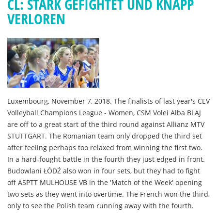
CL: STARK GEFIGHTET UND KNAPP
VERLOREN
Luxembourg, November 7, 2018. The finalists of last year's CEV
Volleyball Champions League - Women, CSM Volei Alba BLAJ
are off to a great start of the third round against Allianz MTV
STUTTGART. The Romanian team only dropped the third set
after feeling perhaps too relaxed from winning the first two.
In a hard-fought battle in the fourth they just edged in front.
Budowlani ŁÓDŹ also won in four sets, but they had to fight
off ASPTT MULHOUSE VB in the 'Match of the Week' opening
two sets as they went into overtime. The French won the third,
only to see the Polish team running away with the fourth.