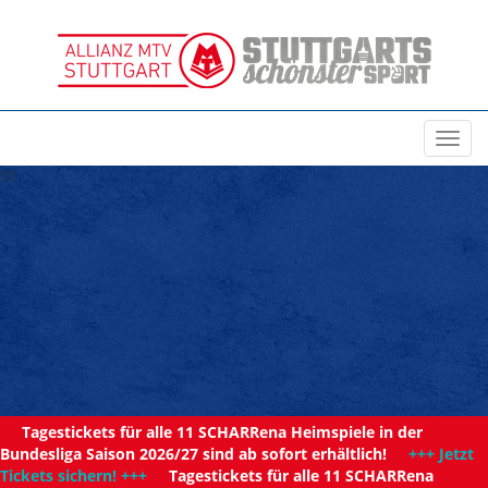
Toggl
navig
11
Tagestickets für alle 11 SCHARRena Heimspiele in der
Bundesliga Saison 2026/27 sind ab sofort erhältlich!
+++ Jetzt
Tickets sichern! +++
Tagestickets für alle 11 SCHARRena