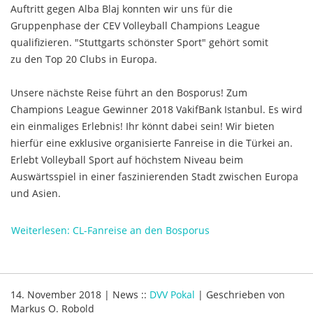
Auftritt gegen Alba Blaj konnten wir uns für die
Gruppenphase der CEV Volleyball Champions League
qualifizieren. "Stuttgarts schönster Sport" gehört somit
zu den Top 20 Clubs in Europa.
Unsere nächste Reise führt an den Bosporus! Zum
Champions League Gewinner 2018 VakifBank Istanbul. Es wird
ein einmaliges Erlebnis! Ihr könnt dabei sein! Wir bieten
hierfür eine exklusive organisierte Fanreise in die Türkei an.
Erlebt Volleyball Sport auf höchstem Niveau beim
Auswärtsspiel in einer faszinierenden Stadt zwischen Europa
und Asien.
Weiterlesen: CL-Fanreise an den Bosporus
14. November 2018
|
News
::
DVV Pokal
|
Geschrieben von
Markus O. Robold