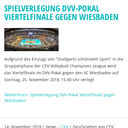
SPIELVERLEGUNG DVV-POKAL
VIERTELFINALE GEGEN WIESBADEN
Aufgrund des Einzugs von "Stuttgarts schönstem Sport" in die
Gruppenphase der CEV Volleyball Champions League wird
das Viertelfinale im DVV-Pokal gegen den VC Wiesbaden auf
Sonntag, 25. November 2018, 15.00 Uhr verlegt
Weiterlesen: Spielverlegung DVV-Pokal Viertelfinale gegen
Wiesbaden
14. November 2018
|
News
::
CEV
|
Geschrieben von
CEV