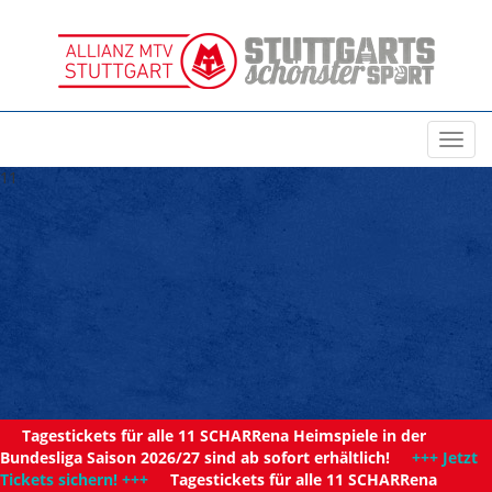
Toggl
navig
11
Tagestickets für alle 11 SCHARRena Heimspiele in der
Bundesliga Saison 2026/27 sind ab sofort erhältlich!
+++ Jetzt
Tickets sichern! +++
Tagestickets für alle 11 SCHARRena