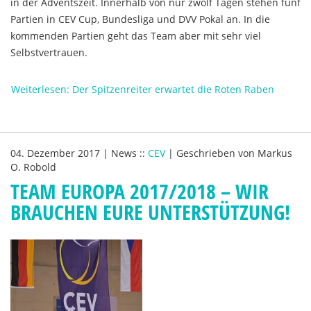
in der Adventszeit. Innerhalb von nur zwölf Tagen stehen fünf
Partien in CEV Cup, Bundesliga und DVV Pokal an. In die
kommenden Partien geht das Team aber mit sehr viel
Selbstvertrauen.
Weiterlesen: Der Spitzenreiter erwartet die Roten Raben
04. Dezember 2017
|
News
::
CEV
|
Geschrieben von
Markus
O. Robold
TEAM EUROPA 2017/2018 – WIR
BRAUCHEN EURE UNTERSTÜTZUNG!