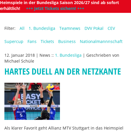
Heimspiele in der Bundesliga Saison 2026/27 sind ab sofort
erhältlich!
+++ Jetzt Tickets sichern! +++
Filter:
All
1. Bundesliga
Teamnews
DVV Pokal
CEV
Supercup
Fans
Tickets
Business
Nationalmannnschaft
12. Januar 2018
|
News
::
1. Bundesliga
|
Geschrieben von
Michael Schüle
HARTES DUELL AN DER NETZKANTE
Als klarer Favorit geht Allianz MTV Stuttgart in das Heimspiel