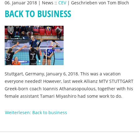
06. Januar 2018
|
News
::
CEV
|
Geschrieben von
Tom Bloch
BACK TO BUSINESS
Stuttgart, Germany, January 6, 2018. This was a vacation
everyone needed! However, last week Allianz MTV STUTTGART
Greek-born coach Ioannis Athanasopoulous, together with his
female assistant Tamari Miyashiro had some work to do.
Weiterlesen: Back to business