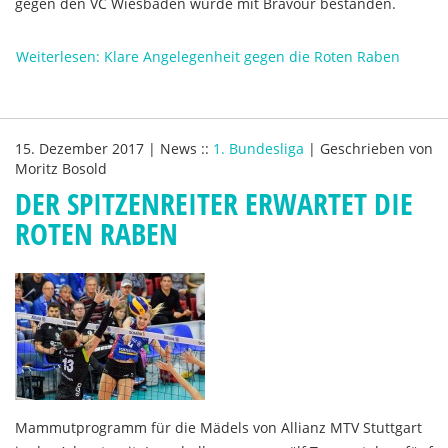
gegen den VC Wiesbaden wurde mit Bravour bestanden.
Weiterlesen: Klare Angelegenheit gegen die Roten Raben
15. Dezember 2017
|
News
::
1. Bundesliga
|
Geschrieben von
Moritz Bosold
DER SPITZENREITER ERWARTET DIE
ROTEN RABEN
Mammutprogramm für die Mädels von Allianz MTV Stuttgart