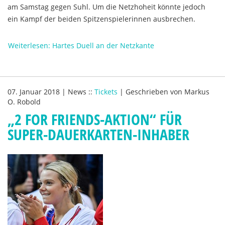
am Samstag gegen Suhl. Um die Netzhoheit könnte jedoch
ein Kampf der beiden Spitzenspielerinnen ausbrechen.
Weiterlesen: Hartes Duell an der Netzkante
07. Januar 2018
|
News
::
Tickets
|
Geschrieben von
Markus
O. Robold
„2 FOR FRIENDS-AKTION“ FÜR
SUPER-DAUERKARTEN-INHABER