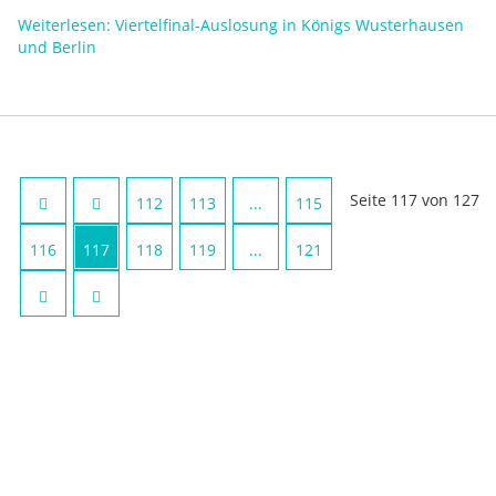
Weiterlesen: Viertelfinal-Auslosung in Königs Wusterhausen
und Berlin
Seite 117 von 127
112
113
...
115
116
117
118
119
...
121