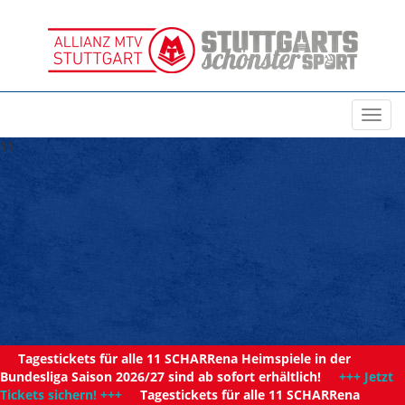
Toggl
navig
11
Tagestickets für alle 11 SCHARRena Heimspiele in der
Bundesliga Saison 2026/27 sind ab sofort erhältlich!
+++ Jetzt
Tickets sichern! +++
Tagestickets für alle 11 SCHARRena