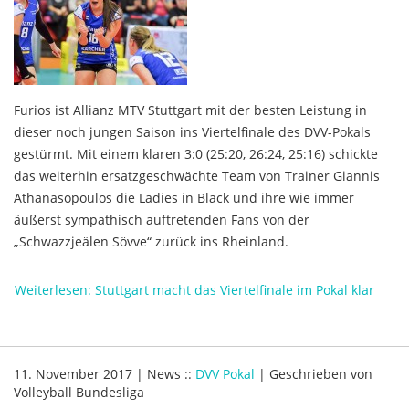
Furios ist Allianz MTV Stuttgart mit der besten Leistung in
dieser noch jungen Saison ins Viertelfinale des DVV-Pokals
gestürmt. Mit einem klaren 3:0 (25:20, 26:24, 25:16) schickte
das weiterhin ersatzgeschwächte Team von Trainer Giannis
Athanasopoulos die Ladies in Black und ihre wie immer
äußerst sympathisch auftretenden Fans von der
„Schwazzjeälen Sövve“ zurück ins Rheinland.
Weiterlesen: Stuttgart macht das Viertelfinale im Pokal klar
11. November 2017
|
News
::
DVV Pokal
|
Geschrieben von
Volleyball Bundesliga