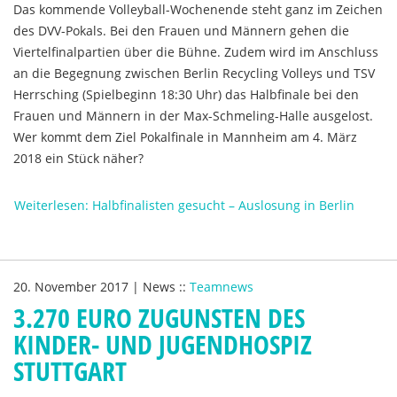
Das kommende Volleyball-Wochenende steht ganz im Zeichen
des DVV-Pokals. Bei den Frauen und Männern gehen die
Viertelfinalpartien über die Bühne. Zudem wird im Anschluss
an die Begegnung zwischen Berlin Recycling Volleys und TSV
Herrsching (Spielbeginn 18:30 Uhr) das Halbfinale bei den
Frauen und Männern in der Max-Schmeling-Halle ausgelost.
Wer kommt dem Ziel Pokalfinale in Mannheim am 4. März
2018 ein Stück näher?
Weiterlesen: Halbfinalisten gesucht – Auslosung in Berlin
20. November 2017
|
News
::
Teamnews
3.270 EURO ZUGUNSTEN DES
KINDER- UND JUGENDHOSPIZ
STUTTGART