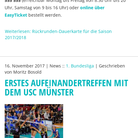
555 555
(erreichbar Montag bis Freitag von 8.30 Uhr bis 20
Uhr, Samstag von 9 bis 16 Uhr) oder
online über
EasyTicket
bestellt werden.
Weiterlesen: Rückrunden-Dauerkarte für die Saison
2017/2018
16. November 2017
|
News
::
1. Bundesliga
|
Geschrieben
von
Moritz Bosold
ERSTES AUFEINANDERTREFFEN MIT
DEM USC MÜNSTER