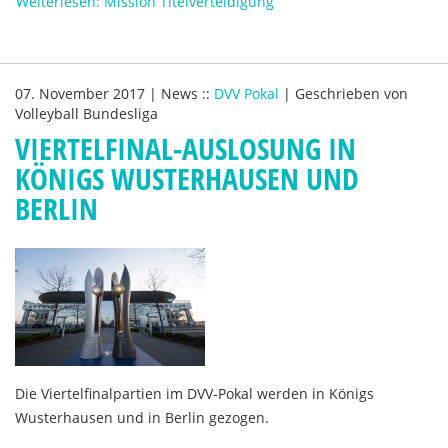
Weiterlesen: Mission Titelverteidigung
07. November 2017
|
News
::
DVV Pokal
|
Geschrieben von
Volleyball Bundesliga
VIERTELFINAL-AUSLOSUNG IN
KÖNIGS WUSTERHAUSEN UND
BERLIN
Die Viertelfinalpartien im DVV-Pokal werden in Königs
Wusterhausen und in Berlin gezogen.