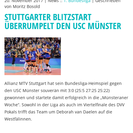
20. November 2017
|
News
::
1. Bundesliga
|
Geschrieben
von
Moritz Bosold
STUTTGARTER BLITZSTART
ÜBERRUMPELT DEN USC MÜNSTER
Allianz MTV Stuttgart hat sein Bundesliga-Heimspiel gegen
den USC Münster souverän mit 3:0 (25:5 27:25 25:22)
gewonnen und startete damit erfolgreich in die „Münsteraner
Woche“. Sowohl in der Liga als auch im Viertelfinale des DVV
Pokals trifft das Team um Deborah van Daelen auf die
Westfälinnen.