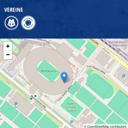
VEREINE
+
−
© OpenStreetMap contributors