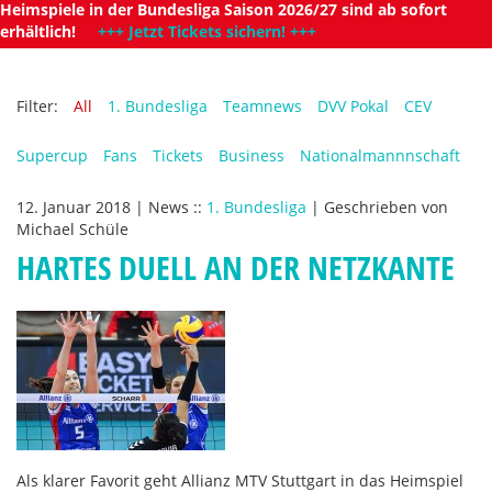
Heimspiele in der Bundesliga Saison 2026/27 sind ab sofort
erhältlich!
+++ Jetzt Tickets sichern! +++
Filter:
All
1. Bundesliga
Teamnews
DVV Pokal
CEV
Supercup
Fans
Tickets
Business
Nationalmannnschaft
12. Januar 2018
|
News
::
1. Bundesliga
|
Geschrieben von
Michael Schüle
HARTES DUELL AN DER NETZKANTE
Als klarer Favorit geht Allianz MTV Stuttgart in das Heimspiel