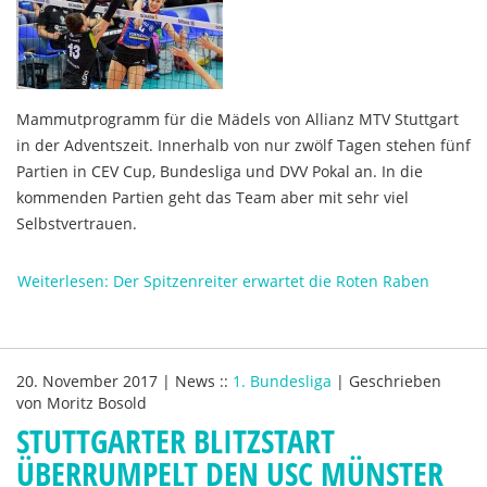
Mammutprogramm für die Mädels von Allianz MTV Stuttgart
in der Adventszeit. Innerhalb von nur zwölf Tagen stehen fünf
Partien in CEV Cup, Bundesliga und DVV Pokal an. In die
kommenden Partien geht das Team aber mit sehr viel
Selbstvertrauen.
Weiterlesen: Der Spitzenreiter erwartet die Roten Raben
20. November 2017
|
News
::
1. Bundesliga
|
Geschrieben
von
Moritz Bosold
STUTTGARTER BLITZSTART
ÜBERRUMPELT DEN USC MÜNSTER