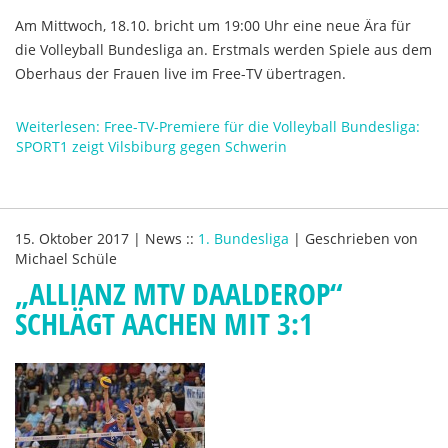
Am Mittwoch, 18.10. bricht um 19:00 Uhr eine neue Ära für
die Volleyball Bundesliga an. Erstmals werden Spiele aus dem
Oberhaus der Frauen live im Free-TV übertragen.
Weiterlesen: Free-TV-Premiere für die Volleyball Bundesliga:
SPORT1 zeigt Vilsbiburg gegen Schwerin
15. Oktober 2017
|
News
::
1. Bundesliga
|
Geschrieben von
Michael Schüle
„ALLIANZ MTV DAALDEROP“
SCHLÄGT AACHEN MIT 3:1