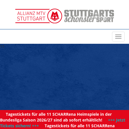
Toggl
navig
11
Tagestickets für alle 11 SCHARRena Heimspiele in der
Bundesliga Saison 2026/27 sind ab sofort erhältlich!
+++ Jetzt
Tickets sichern! +++
Tagestickets für alle 11 SCHARRena