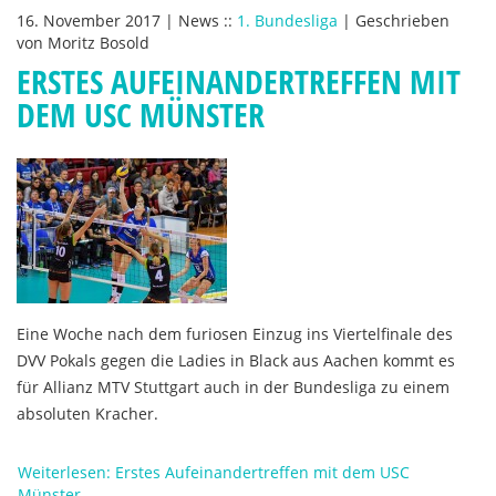
16. November 2017
|
News
::
1. Bundesliga
|
Geschrieben
von
Moritz Bosold
ERSTES AUFEINANDERTREFFEN MIT
DEM USC MÜNSTER
Eine Woche nach dem furiosen Einzug ins Viertelfinale des
DVV Pokals gegen die Ladies in Black aus Aachen kommt es
für Allianz MTV Stuttgart auch in der Bundesliga zu einem
absoluten Kracher.
Weiterlesen: Erstes Aufeinandertreffen mit dem USC
Münster