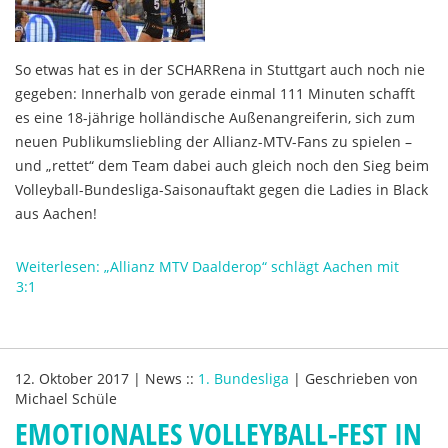
So etwas hat es in der SCHARRena in Stuttgart auch noch nie
gegeben: Innerhalb von gerade einmal 111 Minuten schafft
es eine 18-jährige holländische Außenangreiferin, sich zum
neuen Publikumsliebling der Allianz-MTV-Fans zu spielen –
und „rettet“ dem Team dabei auch gleich noch den Sieg beim
Volleyball-Bundesliga-Saisonauftakt gegen die Ladies in Black
aus Aachen!
Weiterlesen: „Allianz MTV Daalderop“ schlägt Aachen mit
3:1
12. Oktober 2017
|
News
::
1. Bundesliga
|
Geschrieben von
Michael Schüle
EMOTIONALES VOLLEYBALL-FEST IN