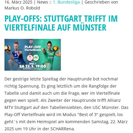
16. März 2025
|
News
::
1. Bundesliga
|
Geschrieben von
Markus O. Robold
PLAY-OFFS: STUTTGART TRIFFT IM
VIERTELFINALE AUF MÜNSTER
Der gestrige letzte Spieltag der Hauptrunde bot nochmal
richtig Spannung. Es ging letztlich um die Rangfolge der
Tabelle und damit auch um die Frage, wer im Viertelfinale
gegen wen spielt. Als Zweiter der Hauptrunde trifft Allianz
MTV Stuttgart auf den Tabellensiebten, den USC Münster. Das
Play-Off Viertelfinale wird im Modus "Best of 3" gespielt, los
geht´s mit dem Heimspiel am kommenden Samstag, 22. März
2025 um 19 Uhr in der SCHARRena.