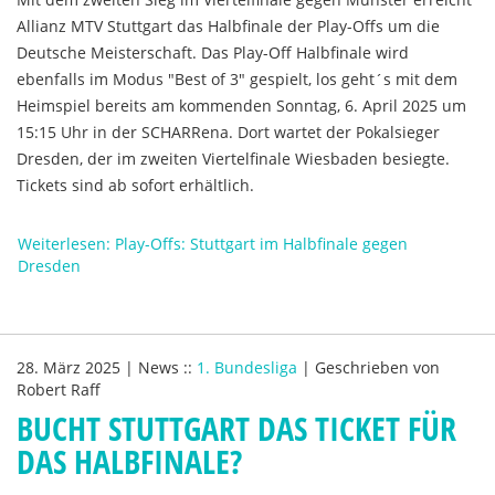
Allianz MTV Stuttgart das Halbfinale der Play-Offs um die
Deutsche Meisterschaft. Das Play-Off Halbfinale wird
ebenfalls im Modus "Best of 3" gespielt, los geht´s mit dem
Heimspiel bereits am kommenden Sonntag, 6. April 2025 um
15:15 Uhr in der SCHARRena. Dort wartet der Pokalsieger
Dresden, der im zweiten Viertelfinale Wiesbaden besiegte.
Tickets sind ab sofort erhältlich.
Weiterlesen: Play-Offs: Stuttgart im Halbfinale gegen
Dresden
28. März 2025
|
News
::
1. Bundesliga
|
Geschrieben von
Robert Raff
BUCHT STUTTGART DAS TICKET FÜR
DAS HALBFINALE?