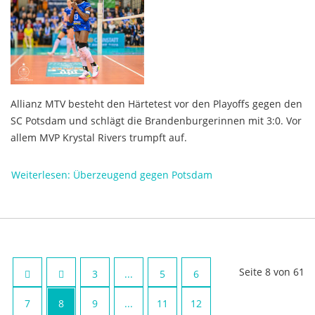
Allianz MTV besteht den Härtetest vor den Playoffs gegen den
SC Potsdam und schlägt die Brandenburgerinnen mit 3:0. Vor
allem MVP Krystal Rivers trumpft auf.
Weiterlesen: Überzeugend gegen Potsdam
Seite 8 von 61
3
...
5
6
7
8
9
...
11
12