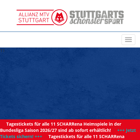
Toggl
navig
11
Tagestickets für alle 11 SCHARRena Heimspiele in der
Bundesliga Saison 2026/27 sind ab sofort erhältlich!
+++ Jetzt
Tickets sichern! +++
Tagestickets für alle 11 SCHARRena