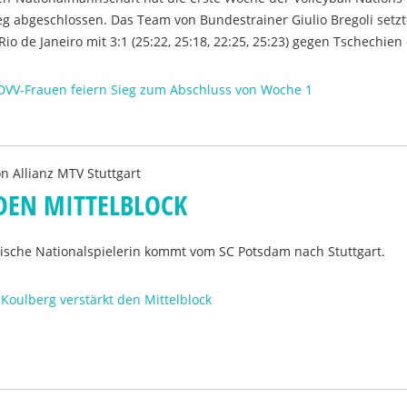
eg abgeschlossen. Das Team von Bundestrainer Giulio Bregoli setzt
 Rio de Janeiro mit 3:1 (25:22, 25:18, 22:25, 25:23) gegen Tschechien
 DVV-Frauen feiern Sieg zum Abschluss von Woche 1
on
Allianz MTV Stuttgart
DEN MITTELBLOCK
gische Nationalspielerin kommt vom SC Potsdam nach Stuttgart.
Koulberg verstärkt den Mittelblock