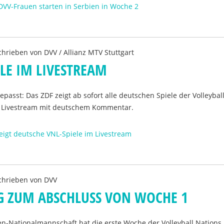
DVV-Frauen starten in Serbien in Woche 2
chrieben von
DVV / Allianz MTV Stuttgart
ELE IM LIVESTREAM
epasst: Das ZDF zeigt ab sofort alle deutschen Spiele der Volleybal
 Livestream mit deutschem Kommentar.
eigt deutsche VNL-Spiele im Livestream
chrieben von
DVV
EG ZUM ABSCHLUSS VON WOCHE 1
en-Nationalmannschaft hat die erste Woche der Volleyball Nations