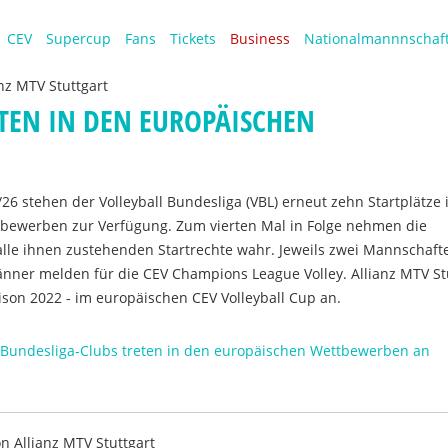
CEV
Supercup
Fans
Tickets
Business
Nationalmannnschaf
anz MTV Stuttgart
TEN IN DEN EUROPÄISCHEN
/26 stehen der Volleyball Bundesliga (VBL) erneut zehn Startplätze 
bewerben zur Verfügung. Zum vierten Mal in Folge nehmen die
alle ihnen zustehenden Startrechte wahr. Jeweils zwei Mannschaft
nner melden für die CEV Champions League Volley. Allianz MTV St
Saison 2022 - im europäischen CEV Volleyball Cup an.
 Bundesliga-Clubs treten in den europäischen Wettbewerben an
on
Allianz MTV Stuttgart