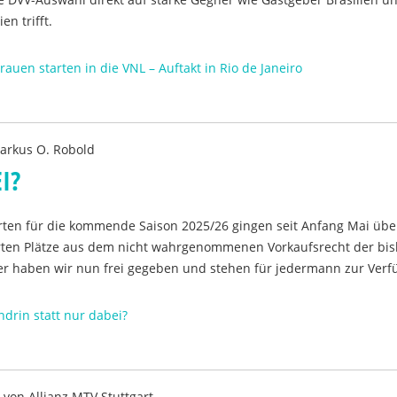
ien trifft.
rauen starten in die VNL – Auftakt in Rio de Janeiro
arkus O. Robold
I?
ten für die kommende Saison 2025/26 gingen seit Anfang Mai übe
rten Plätze aus dem nicht wahrgenommenen Vorkaufsrecht der bis
r haben wir nun frei gegeben und stehen für jedermann zur Verf
ndrin statt nur dabei?
n von
Allianz MTV Stuttgart