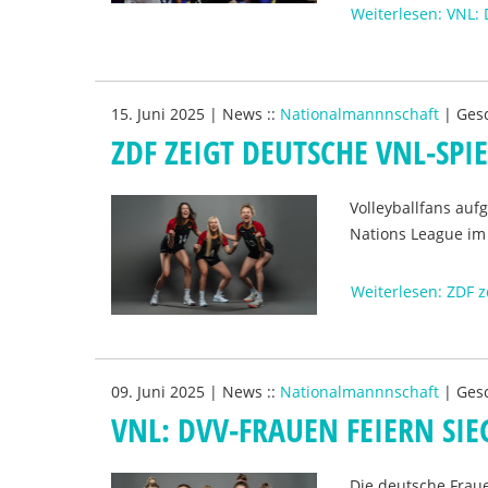
Weiterlesen: VNL: 
15. Juni 2025
|
News
::
Nationalmannnschaft
|
Ges
ZDF ZEIGT DEUTSCHE VNL-SPI
Volleyballfans aufg
Nations League im
Weiterlesen: ZDF z
09. Juni 2025
|
News
::
Nationalmannnschaft
|
Ges
VNL: DVV-FRAUEN FEIERN SI
Die deutsche Frau