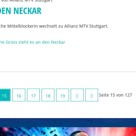
 DEN NECKAR
he Mittelblockerin wechselt zu Allianz MTV Stuttgart.
ne Gross zieht es an den Neckar
Seite 15 von 127
15
16
17
18
19