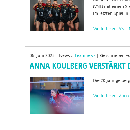
(VNL) mit einem Si
im letzten Spiel in
Weiterlesen: VNL:
06. Juni 2025
|
News
::
Teamnews
|
Geschrieben v
ANNA KOULBERG VERSTÄRKT 
Die 20-jährige bel
Weiterlesen: Anna 