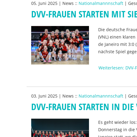
05. Juni 2025
|
News
::
Nationalmannnschaft
|
Ges
DVV-FRAUEN STARTEN MIT SI
Die deutsche Frau
(VNL) einen klaren 
de Janeiro mit 3:0
nächste Spiel gege
Weiterlesen: DVV-F
03. Juni 2025
|
News
::
Nationalmannnschaft
|
Ges
DVV-FRAUEN STARTEN IN DIE 
Es geht wieder los
Donnerstag in die 
Janeiro statt, wo 