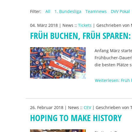
Filter:
All
1. Bundesliga
Teamnews
DVV Pokal
04. März 2018
|
News
::
Tickets
|
Geschrieben von
FRÜH BUCHEN, FRÜH SPAREN:
Anfang März starte
Frühbucher-Dauerka
die besten Plätze s
Weiterlesen: Früh 
26. Februar 2018
|
News
::
CEV
|
Geschrieben von
HOPING TO MAKE HISTORY