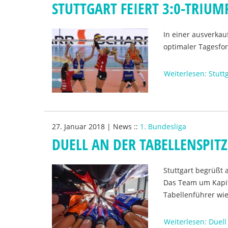
STUTTGART FEIERT 3:0-TRIU
In einer ausverkau
optimaler Tagesfor
Weiterlesen: Stutt
27. Januar 2018
|
News
::
1. Bundesliga
DUELL AN DER TABELLENSPITZ
Stuttgart begrüßt
Das Team um Kapit
Tabellenführer w
Weiterlesen: Duell