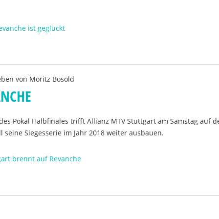
evanche ist geglückt
eben von
Moritz Bosold
ANCHE
des Pokal Halbfinales trifft Allianz MTV Stuttgart am Samstag auf 
 seine Siegesserie im Jahr 2018 weiter ausbauen.
gart brennt auf Revanche