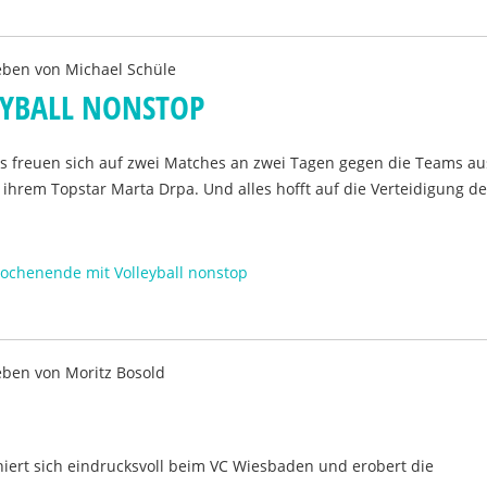
eben von
Michael Schüle
EYBALL NONSTOP
ns freuen sich auf zwei Matches an zwei Tagen gegen die Teams au
hrem Topstar Marta Drpa. Und alles hofft auf die Verteidigung de
Wochenende mit Volleyball nonstop
eben von
Moritz Bosold
hiert sich eindrucksvoll beim VC Wiesbaden und erobert die