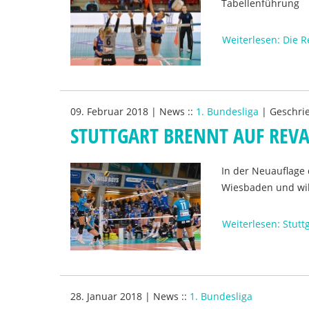
Tabellenführung
Weiterlesen: Die R
09. Februar 2018
|
News
::
1. Bundesliga
|
Geschri
STUTTGART BRENNT AUF REV
In der Neuauflage 
Wiesbaden und will
Weiterlesen: Stutt
28. Januar 2018
|
News
::
1. Bundesliga