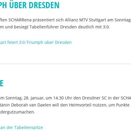
MPH ÜBER DRESDEN
ften SCHARRena präsentiert sich Allianz MTV Stuttgart am Sonntag
m und besiegt Tabellenführer Dresden deutlich mit 3:0.
gart feiert 3:0-Triumph über Dresden
E
 am Sonntag, 28. Januar, um 14.30 Uhr den Dresdner SC in der SCH
änin Deborah van Daelen will den Heimvorteil nutzen, um Punkte
iedergutzumachen.
 an der Tabellenspitze