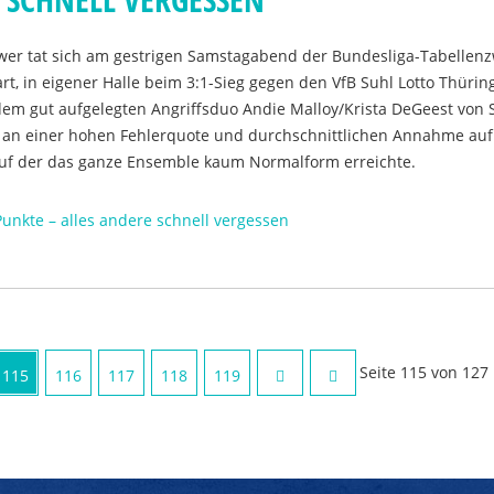
er tat sich am gestrigen Samstagabend der Bundesliga-Tabellenz
art, in eigener Halle beim 3:1-Sieg gegen den VfB Suhl Lotto Thürin
em gut aufgelegten Angriffsduo Andie Malloy/Krista DeGeest von 
an einer hohen Fehlerquote und durchschnittlichen Annahme auf
 auf der das ganze Ensemble kaum Normalform erreichte.
Punkte – alles andere schnell vergessen
Seite 115 von 127
115
116
117
118
119