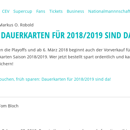
CEV
Supercup
Fans
Tickets
Business
Nationalmannnschaf
Markus O. Robold
 DAUERKARTEN FÜR 2018/2019 SIND D
n die Playoffs und ab 6. März 2018 beginnt auch der Vorverkauf fü
rten Saison 2018/2019. Wer jetzt bestellt spart ordentlich und ka
ichern!
buchen, früh sparen: Dauerkarten für 2018/2019 sind da!
Tom Bloch