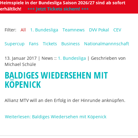
Heimspiele in der Bundesliga Saison 2026/27 sind ab sofort
erhältlich!
+++ Jetzt Tickets sichern! +++
Filter:
All
1. Bundesliga
Teamnews
DVV Pokal
CEV
Supercup
Fans
Tickets
Business
Nationalmannnschaft
13. Januar 2017
|
News
::
1. Bundesliga
|
Geschrieben von
Michael Schüle
BALDIGES WIEDERSEHEN MIT
KÖPENICK
Allianz MTV will an den Erfolg in der Hinrunde anknüpfen.
Weiterlesen: Baldiges Wiedersehen mit Köpenick