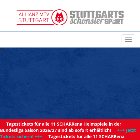
Toggl
navig
11
Tagestickets für alle 11 SCHARRena Heimspiele in der
Bundesliga Saison 2026/27 sind ab sofort erhältlich!
+++ Jetzt
Tickets sichern! +++
Tagestickets für alle 11 SCHARRena