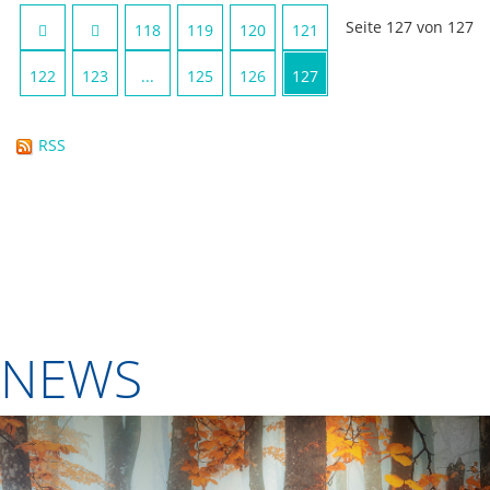
Seite 127 von 127
118
119
120
121
122
123
...
125
126
127
RSS
NEWS