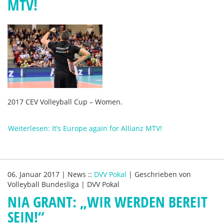
MTV!
2017 CEV Volleyball Cup – Women.
Weiterlesen: It’s Europe again for Allianz MTV!
06. Januar 2017
|
News
::
DVV Pokal
|
Geschrieben von
Volleyball Bundesliga | DVV Pokal
NIA GRANT: „WIR WERDEN BEREIT
SEIN!“