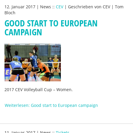
12. Januar 2017
|
News
::
CEV
|
Geschrieben von
CEV | Tom
Bloch
GOOD START TO EUROPEAN
CAMPAIGN
2017 CEV Volleyball Cup – Women.
Weiterlesen: Good start to European campaign
11. Januar 2017
|
News
::
Tickets