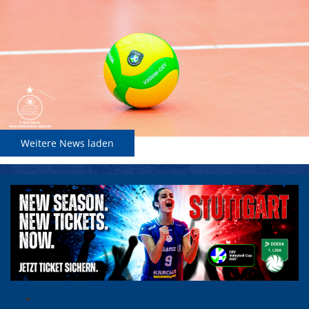
Weitere News laden