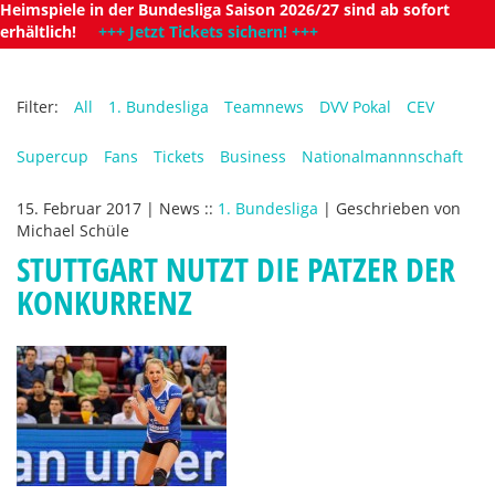
Heimspiele in der Bundesliga Saison 2026/27 sind ab sofort
erhältlich!
+++ Jetzt Tickets sichern! +++
Filter:
All
1. Bundesliga
Teamnews
DVV Pokal
CEV
Supercup
Fans
Tickets
Business
Nationalmannnschaft
15. Februar 2017
|
News
::
1. Bundesliga
|
Geschrieben von
Michael Schüle
STUTTGART NUTZT DIE PATZER DER
KONKURRENZ