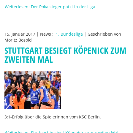
Weiterlesen: Der Pokalsieger patzt in der Liga
15. Januar 2017
|
News
::
1. Bundesliga
|
Geschrieben von
Moritz Bosold
STUTTGART BESIEGT KÖPENICK ZUM
ZWEITEN MAL
3:1-Erfolg über die Spielerinnen vom KSC Berlin.
Weiterlesen: Stuttgart besiegt Köpenick zum zweiten Mal