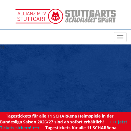
Toggl
navig
11
Tagestickets für alle 11 SCHARRena Heimspiele in der
Bundesliga Saison 2026/27 sind ab sofort erhältlich!
+++ Jetzt
Tickets sichern! +++
Tagestickets für alle 11 SCHARRena