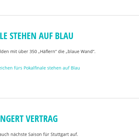
LE STEHEN AUF BLAU
ilden mit über 350 „Häflern“ die „blaue Wand“.
eichen fürs Pokalfinale stehen auf Blau
NGERT VERTRAG
auch nächste Saison für Stuttgart auf.