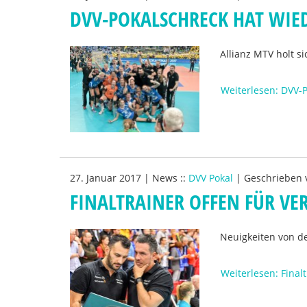
DVV-POKALSCHRECK HAT WIE
Allianz MTV holt s
Weiterlesen: DVV-
27. Januar 2017
|
News
::
DVV Pokal
|
Geschrieben
FINALTRAINER OFFEN FÜR V
Neuigkeiten von de
Weiterlesen: Final