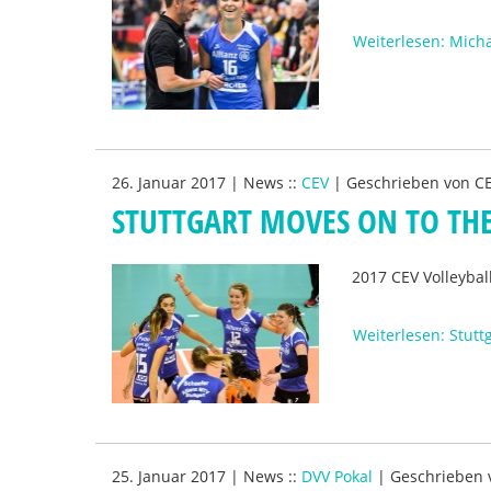
Weiterlesen: Micha
26. Januar 2017
|
News
::
CEV
|
Geschrieben von
CE
STUTTGART MOVES ON TO TH
2017 CEV Volleyba
Weiterlesen: Stutt
25. Januar 2017
|
News
::
DVV Pokal
|
Geschrieben