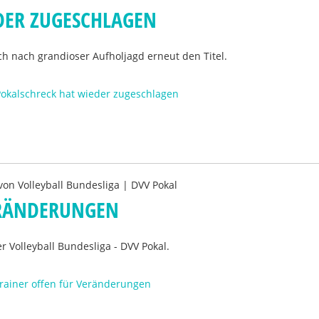
DER ZUGESCHLAGEN
ich nach grandioser Aufholjagd erneut den Titel.
Pokalschreck hat wieder zugeschlagen
 von
Volleyball Bundesliga | DVV Pokal
ERÄNDERUNGEN
r Volleyball Bundesliga - DVV Pokal.
trainer offen für Veränderungen