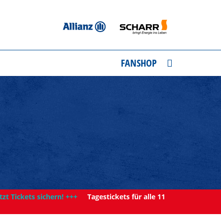
FANSHOP
tzt Tickets sichern! +++
Tagestickets für alle 11