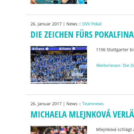
26. Januar 2017
|
News
::
DVV Pokal
DIE ZEICHEN FÜRS POKALFINA
1106 Stuttgarter b
Weiterlesen: Die Z
26. Januar 2017
|
News
::
Teamnews
MICHAELA MLEJNKOVÁ VERLÄ
Mlejnková schlägt 