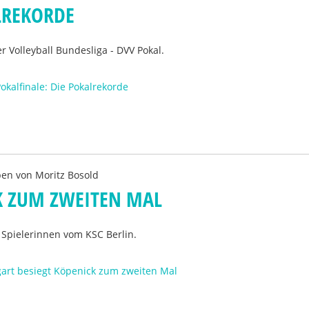
LREKORDE
r Volleyball Bundesliga - DVV Pokal.
okalfinale: Die Pokalrekorde
ben von
Moritz Bosold
K ZUM ZWEITEN MAL
e Spielerinnen vom KSC Berlin.
gart besiegt Köpenick zum zweiten Mal