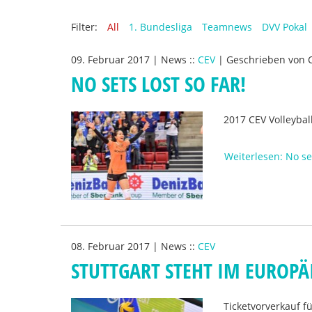
Filter:
All
1. Bundesliga
Teamnews
DVV Pokal
09. Februar 2017
|
News
::
CEV
|
Geschrieben von
NO SETS LOST SO FAR!
2017 CEV Volleyba
Weiterlesen: No set
08. Februar 2017
|
News
::
CEV
STUTTGART STEHT IM EUROPÄ
Ticketvorverkauf f