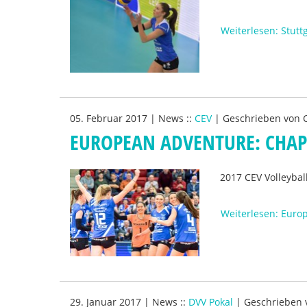
Weiterlesen: Stutt
05. Februar 2017
|
News
::
CEV
|
Geschrieben von
EUROPEAN ADVENTURE: CHA
2017 CEV Volleyba
Weiterlesen: Euro
29. Januar 2017
|
News
::
DVV Pokal
|
Geschrieben